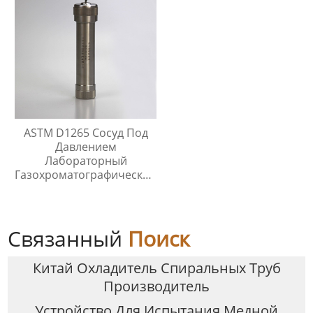
ASTM D1265 Сосуд Под
Давлением
Лабораторный
Газохроматографический
Контейнер Для Проб
Связанный
Поиск
Китай Охладитель Спиральных Труб
Производитель
Устройство Для Испытания Медной