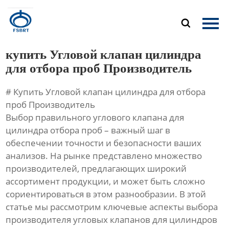
Главная

Продукция
купить Угловой клапан цилиндра
О Нас
для отбора проб Производитель
# Купить Угловой клапан цилиндра для отбора
Новости
проб Производитель
Выбор правильного углового клапана для
Контакты
цилиндра отбора проб – важный шаг в
обеспечении точности и безопасности ваших
анализов. На рынке представлено множество
производителей, предлагающих широкий
ассортимент продукции, и может быть сложно
сориентироваться в этом разнообразии. В этой
статье мы рассмотрим ключевые аспекты выбора
производителя угловых клапанов для цилиндров