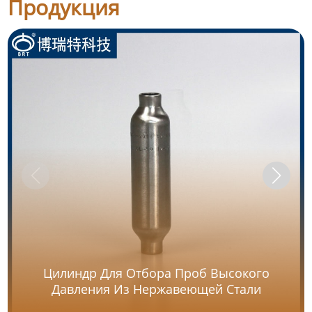
Продукция
Цилиндр Для Отбора Проб Высокого
Давления Из Нержавеющей Стали