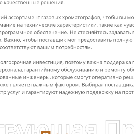
ее качественные решения.
кий ассортимент газовых хроматографов, чтобы вы м
ание на технические характеристики, такие как чув
программное обеспечение. Не стесняйтесь задавать 
. Важно, чтобы поставщик мог предоставить полну
 соответствуют вашим потребностям.
долгосрочная инвестиция, поэтому важна поддержка п
персонала, гарантийному обслуживанию и ремонту об
ированные инженеры, которые смогут оперативно ре
акже является важным фактором. Выбирая поставщика
тр услуг и гарантируют надежную поддержку на прот
твующая П