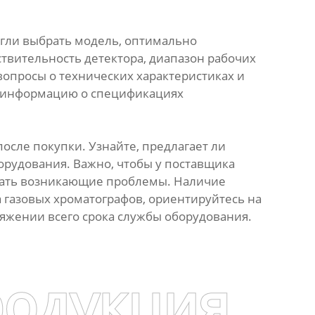
огли выбрать модель, оптимально
ствительность детектора, диапазон рабочих
вопросы о технических характеристиках и
ю информацию о спецификациях
осле покупки. Узнайте, предлагает ли
орудования. Важно, чтобы у поставщика
шать возникающие проблемы. Наличие
 газовых хроматографов, ориентируйтесь на
яжении всего срока службы оборудования.
родукция