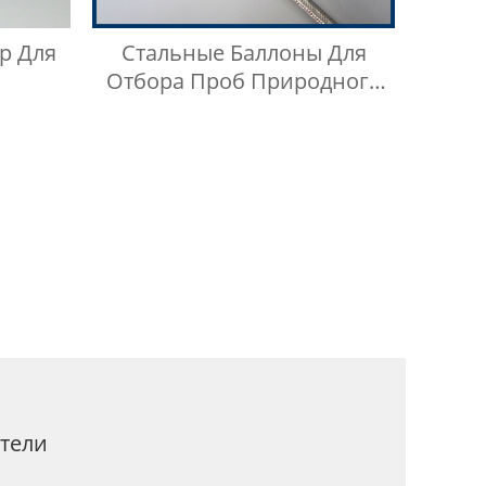
р Для
Стальные Баллоны Для
Отбора Проб Природного
Газа Низкого Давления
тели