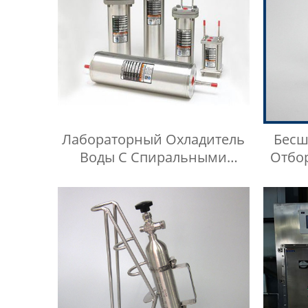
Лабораторный Охладитель
Бесш
Воды С Спиральными
Отбо
Трубами