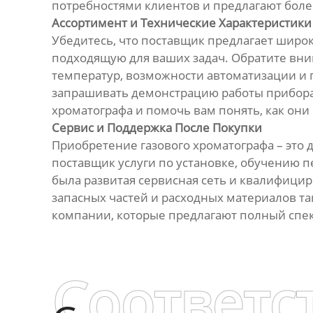
потребностями клиентов и предлагают бол
Ассортимент и Технические Характеристики
Убедитесь, что поставщик предлагает широ
подходящую для ваших задач. Обратите вним
температур, возможности автоматизации и 
запрашивать демонстрацию работы прибора
хроматографа и помочь вам понять, как они
Сервис и Поддержка После Покупки
Приобретение газового хроматографа – это 
поставщик услуги по установке, обучению 
была развитая сервисная сеть и квалифиц
запасных частей и расходных материалов т
компании, которые предлагают полный спек
Соответс