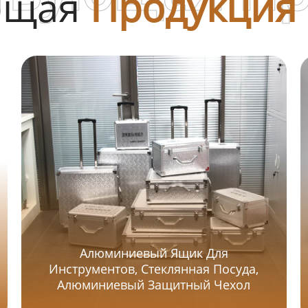
ющая
Продукция
Алюминиевый Ящик Для
Инструментов, Стеклянная Посуда,
Алюминиевый Защитный Чехол