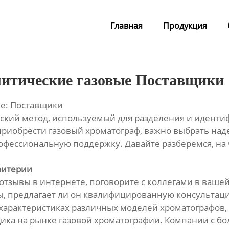
Главная
Продукция
литические газовые Поставщики
ые: Поставщики
ский метод, используемый для разделения и иденти
 приобрести газовый хроматограф, важно выбрать на
рофессиональную поддержку. Давайте разберемся, на
ритерии
тзывы в интернете, поговорите с коллегами в вашей 
ы, предлагает ли он квалифицированную консультац
 характеристиках различных моделей хроматографов
щика на рынке газовой хроматографии. Компании с 