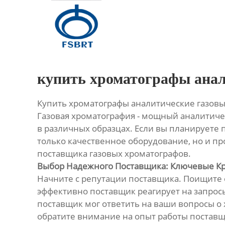
Главная
Продукция
О Нас
купить хроматографы ана
Новости
Купить хроматографы аналитические газов
Газовая хроматография - мощный аналитиче
Контакты
в различных образцах. Если вы планируете
только качественное оборудование, но и п
поставщика газовых хроматографов.
Выбор Надежного Поставщика: Ключевые К
Начните с репутации поставщика. Поищите о
эффективно поставщик реагирует на запрос
поставщик мог ответить на ваши вопросы о
обратите внимание на опыт работы постав