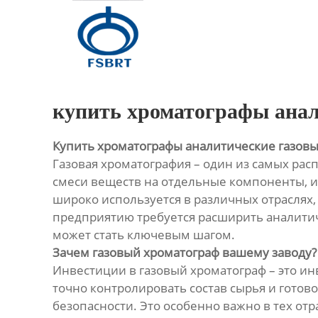
Главная
Продукция
О Нас
купить хроматографы анал
Новости
Купить хроматографы аналитические газовы
Газовая хроматография – один из самых ра
Контакты
смеси веществ на отдельные компоненты, и
широко используется в различных отрасля
предприятию требуется расширить аналитич
может стать ключевым шагом.
Зачем газовый хроматограф вашему заводу?
Инвестиции в газовый хроматограф – это и
точно контролировать состав сырья и гото
безопасности. Это особенно важно в тех от