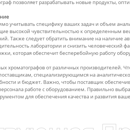
ограф позволяет разрабатывать новые продукты, опт
ание
имо учитывать специфику ваших задач и объем анал
щие высокой чувствительностью к определенным вещ
ий. Также следует обратить внимание на наличие а
ительность лаборатории и снизить человеческий фа
жки, которая обеспечит бесперебойную работу обор
ых хроматографов от различных производителей. Чт
поставщикам, специализирующимся на аналитическо
ности и бюджет. Важно, чтобы поставщик обеспечив
 персонала работе с оборудованием. Правильно выб
рументом для обеспечения качества и развития ваше