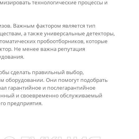
имизировать технологические процессы и
изов. Важным фактором является тип
ествам, а также универсальные детекторы,
втоматических пробоотборников, которые
ктор. Не менее важна репутация
удования.
обы сделать правильный выбор,
м оборудовании. Они помогут подобрать
ал гарантийное и послегарантийное
ранный и своевременно обслуживаемый
го предприятия.