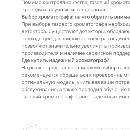
Помимо контроля качества, газовый хромат
проводить научные исследования.
Выбор хроматографа: на что обратить вним
При выборе газового хроматографа необход
детектора. Существуют детекторы, обладаю
подходящие для широкого спектра соединен
позволяют значительно увеличить производ
производителя и наличие сервисной поддер
Где купить надежный хроматограф?
На рынке представлен широкий выбор газов
рекомендуется обращаться к проверенным 
оптимальную модель, учитывая ваши потреб
обслуживание, а также проводил обучение
газовый хроматограф станет надежным инст