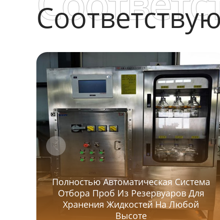
Соответс
Соответству
Полностью Автоматическая Система
Отбора Проб Из Резервуаров Для
Хранения Жидкостей На Любой
Высоте