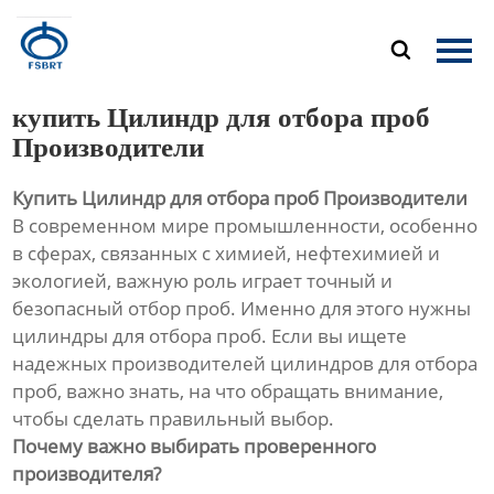
Главная

Продукция
купить Цилиндр для отбора проб
О Нас
Производители
Купить Цилиндр для отбора проб Производители
Новости
В современном мире промышленности, особенно
в сферах, связанных с химией, нефтехимией и
Контакты
экологией, важную роль играет точный и
безопасный отбор проб. Именно для этого нужны
цилиндры для отбора проб. Если вы ищете
надежных производителей цилиндров для отбора
проб, важно знать, на что обращать внимание,
чтобы сделать правильный выбор.
Почему важно выбирать проверенного
производителя?