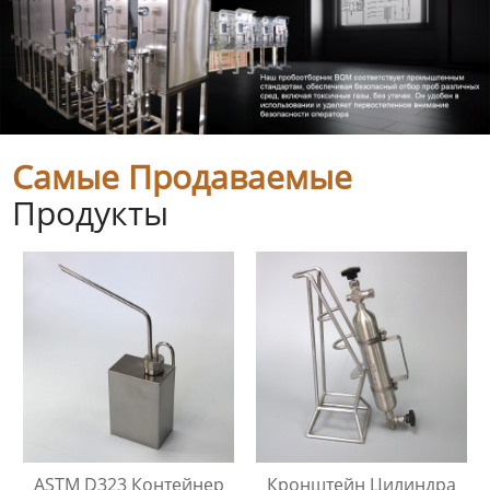
Самые Продаваемые
Продукты
ASTM D323 Контейнер
Кронштейн Цилиндра