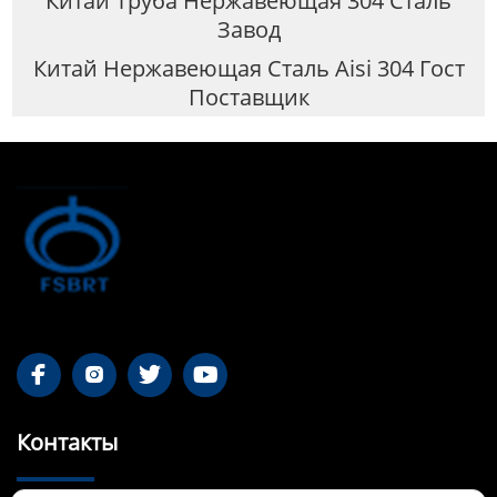
Китай Труба Нержавеющая 304 Сталь
Завод
Китай Нержавеющая Сталь Aisi 304 Гост
Поставщик




Контакты