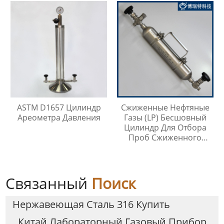
ASTM D1657 Цилиндр
Сжиженные Нефтяные
Ареометра Давления
Газы (LP) Бесшовный
Цилиндр Для Отбора
Проб Сжиженного
Нефтяного Газа
Связанный
Поиск
Нержавеющая Сталь 316 Купить
Китай Лабораторный Газовый Прибор