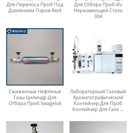
Для Переноса Проб Под
Для Отбора Проб Из
Давлением Паров Reid
Нержавеющей Стали
304
Сжиженные Нефтяные
Лабораторный Газовый
Газы Цилиндр Для
Хроматографический
Отбора Проб Swagelok
Контейнер Для Проб
Контейнер Для Газа И
Жидкой Среды Игла Для
Инъекций