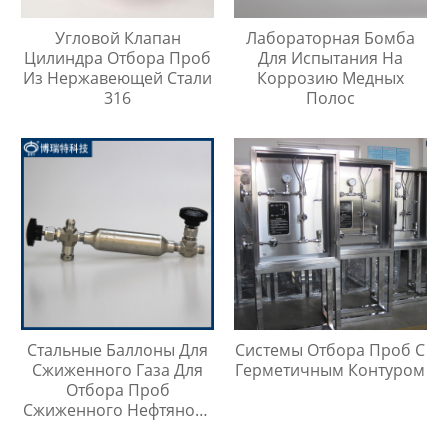
Угловой Клапан
Лабораторная Бомба
Цилиндра Отбора Проб
Для Испытания На
Из Нержавеющей Стали
Коррозию Медных
316
Полос
Стальные Баллоны Для
Системы Отбора Проб С
Сжиженного Газа Для
Герметичным Контуром
Отбора Проб
Сжиженного Нефтяного
Газа