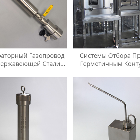
аторный Газопровод
Системы Отбора Пр
Нержавеющей Стали
Герметичным Конт
Манометр