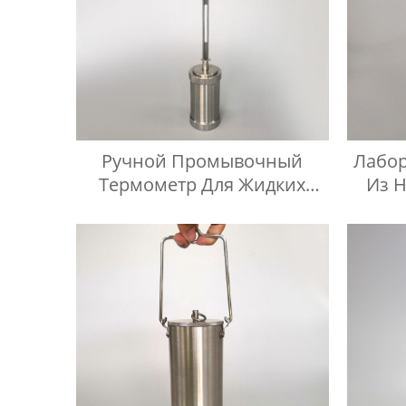
Ручной Промывочный
Лабор
Термометр Для Жидких
Из 
Нефтепродуктов