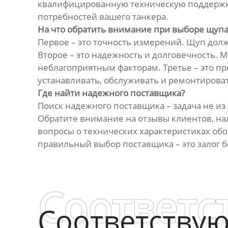
квалифицированную техническую поддержку
потребностей вашего танкера.
На что обратить внимание при выборе щупа
Первое – это точность измерений. Щуп дол
Второе – это надежность и долговечность. 
неблагоприятным факторам. Третье – это пр
устанавливать, обслуживать и ремонтироват
Где найти надежного поставщика?
Поиск надежного поставщика – задача не из
Обратите внимание на отзывы клиентов, нал
вопросы о технических характеристиках об
правильный выбор поставщика – это залог 
Соответс
Соответству