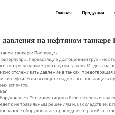
Главная
Продукция
 давления на нефтяном танкере
фтяном танкере: Поставщик
 резервуары, перевозящие драгоценный груз – нефть
ого контроля параметров внутри танков. И здесь на
ежно отслеживать давление в танках, предотвращая
ачки нефти. Если вы ищете надежного поставщика щ
вых аспектов.
ка?
оборудования. Это инвестиция в безопасность и над
ведет к неправильным решениям и, как следствие, к
ованное оборудование, прошедшее строгий контроль