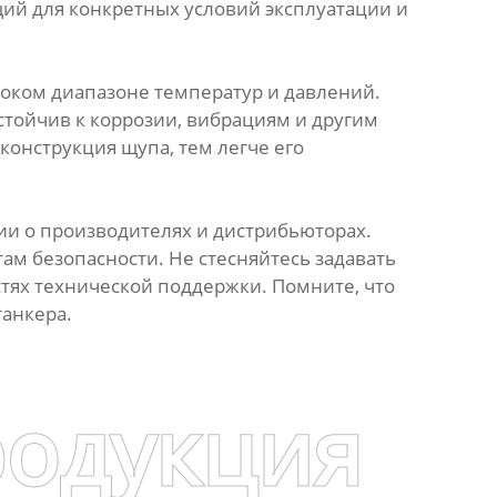
й для конкретных условий эксплуатации и
роком диапазоне температур и давлений.
устойчив к коррозии, вибрациям и другим
конструкция щупа, тем легче его
ции о производителях и дистрибьюторах.
ам безопасности. Не стесняйтесь задавать
тях технической поддержки. Помните, что
танкера.
родукция