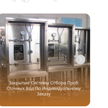
Закрытые Системы Отбора Проб
Сточных Вод По Индивидуальному
Сис
Заказу