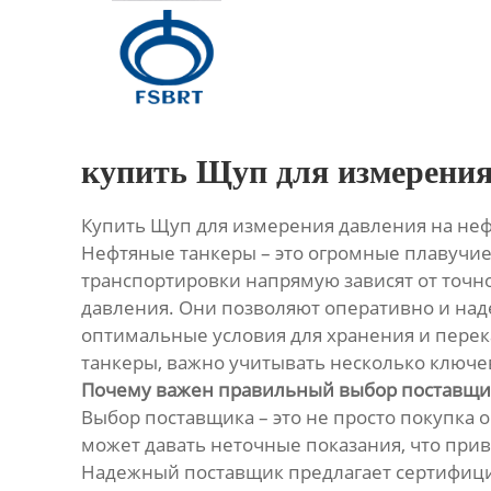
Главная
Продукция
О Нас
купить Щуп для измерения
Новости
Купить Щуп для измерения давления на не
Нефтяные танкеры – это огромные плавучие
Контакты
транспортировки напрямую зависят от точн
давления. Они позволяют оперативно и над
оптимальные условия для хранения и перек
танкеры, важно учитывать несколько ключе
Почему важен правильный выбор поставщи
Выбор поставщика – это не просто покупка 
может давать неточные показания, что при
Надежный поставщик предлагает сертифицир