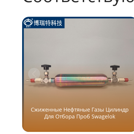
Сжиженные Нефтяные Газы Цилиндр
Для Отбора Проб Swagelok