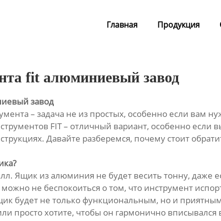
Главная
Продукция
нта fit алюминиевый завод
ниевый завод
ента – задача не из простых, особенно если вам ну
рументов FIT – отличный вариант, особенно если вы
рукциях. Давайте разберемся, почему стоит обратит
ика?
л. Ящик из алюминия не будет весить тонну, даже е
 можно не беспокоиться о том, что инструмент испор
щик будет не только функциональным, но и приятным 
или просто хотите, чтобы он гармонично вписывался 