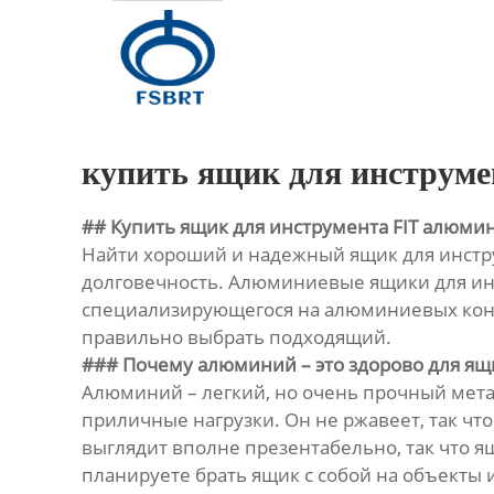
Главная
Продукция
О Нас
купить ящик для инструме
Новости
## Купить ящик для инструмента FIT алюми
Найти хороший и надежный ящик для инструм
Контакты
долговечность. Алюминиевые ящики для инст
специализирующегося на алюминиевых конст
правильно выбрать подходящий.
### Почему алюминий – это здорово для ящ
Алюминий – легкий, но очень прочный метал
приличные нагрузки. Он не ржавеет, так что
выглядит вполне презентабельно, так что я
планируете брать ящик с собой на объекты 