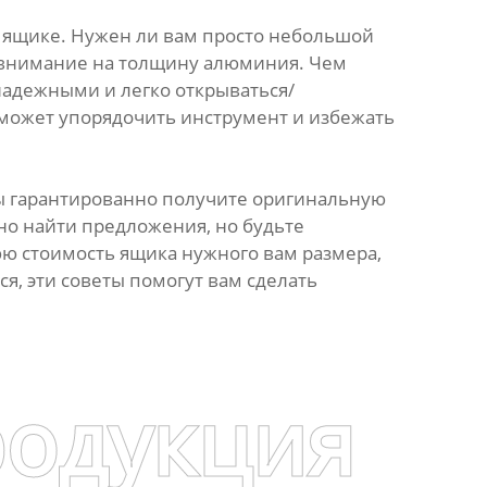
в ящике. Нужен ли вам просто небольшой
е внимание на толщину алюминия. Чем
надежными и легко открываться/
оможет упорядочить инструмент и избежать
вы гарантированно получите оригинальную
но найти предложения, но будьте
ю стоимость ящика нужного вам размера,
я, эти советы помогут вам сделать
родукция