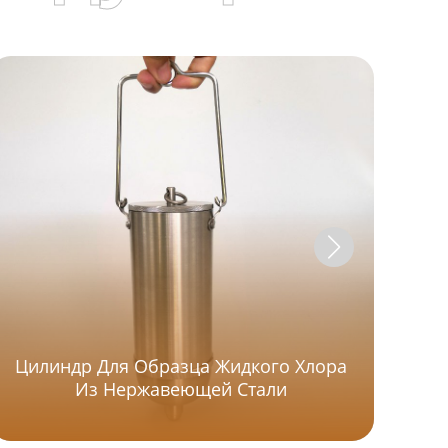
Ст
Цилиндр Для Образца Жидкого Хлора
Г
Из Нержавеющей Стали