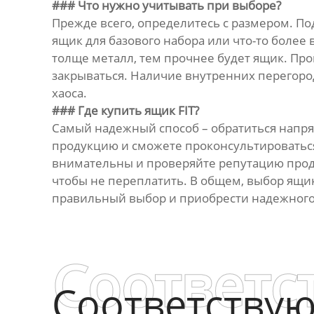
### Что нужно учитывать при выборе?
Прежде всего, определитесь с размером. По
ящик для базового набора или что-то боле
толще металл, тем прочнее будет ящик. Про
закрываться. Наличие внутренних перегоро
хаоса.
### Где купить ящик FIT?
Самый надежный способ – обратиться напря
продукцию и сможете проконсультироваться
внимательны и проверяйте репутацию прода
чтобы не переплатить. В общем, выбор ящик
правильный выбор и приобрести надежного
Соответс
Соответству