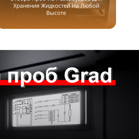
Хранения Жидкостей На Любой
Ци
Высоте