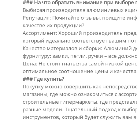
### На что обратить внимание при выборе 
Выбирая производителя алюминиевых ящико
Репутация: Почитайте отзывы, поищите инфо
качестве их продукции?
Ассортимент: Хороший производитель предл
который идеально соответствует вашим пот
Качество материалов и сборки: Алюминий д
фурнитуру: замки, петли, ручки – все долж
Цена: Не стоит гнаться за самой низкой це
оптимальное соотношение цены и качества
### Где купить?
Покупку можно совершить как непосредстве
магазины, где можно ознакомиться с ассор
строительные гипермаркеты, где представле
разные модели. Тщательный подход к выбо
инструментов, который будет служить вам в