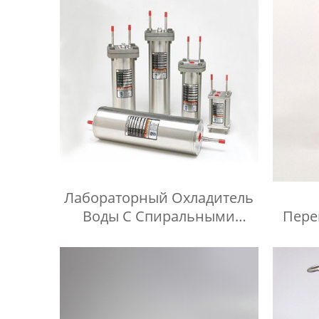
Лабораторный Охладитель
Воды С Спиральными
Пере
Трубами
Кран
Нерж