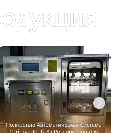
родукция
Полностью Автоматическая Система
Отбора Проб Из Резервуаров Для