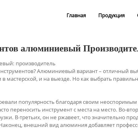
Главная
Продукция
ентов алюминиевый Производите
евый: производитель
нструментов? Алюминиевый вариант – отличный выбо
в мастерской, и на выезде. Но как выбрать правиль
евали популярность благодаря своим неоспоримым 
асто переносить инструмент с места на место. Во-вт
ки. В-третьих, он не ржавеет, что значительно про
 Наконец, внешний вид алюминия добавляет професс