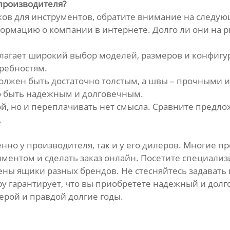
производителя?
в для инструментов, обратите внимание на следую
рмацию о компании в интернете. Долго ли они на ры
агает широкий выбор моделей, размеров и конфигур
ребностям.
олжен быть достаточно толстым, а швы – прочными 
но быть надежным и долговечным.
ной, но и переплачивать нет смысла. Сравните пред
.
нно у производителя, так и у его дилеров. Многие 
тиментом и сделать заказ онлайн. Посетите специал
ны ящики разных брендов. Не стесняйтесь задавать 
ру гарантирует, что вы приобретете надежный и до
ерой и правдой долгие годы.