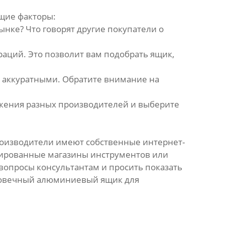
щие факторы:
нке? Что говорят другие покупатели о
аций. Это позволит вам подобрать ящик,
и аккуратными. Обратите внимание на
ложения разных производителей и выберите
производители имеют собственные интернет-
изированные магазины инструментов или
вопросы консультантам и просить показать
лговечный алюминиевый ящик для