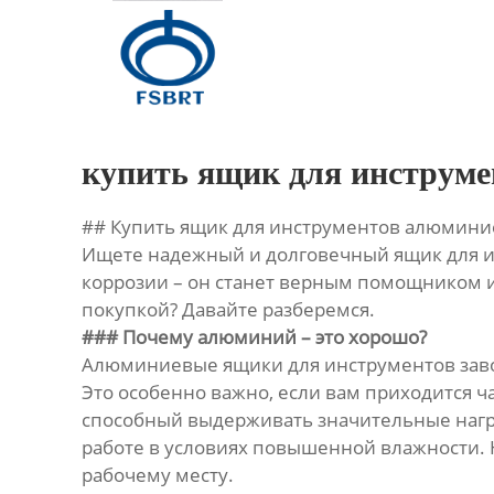
Главная
Продукция
О Нас
купить ящик для инструм
Новости
## Купить ящик для инструментов алюмини
Ищете надежный и долговечный ящик для и
Контакты
коррозии – он станет верным помощником и 
покупкой? Давайте разберемся.
### Почему алюминий – это хорошо?
Алюминиевые ящики для инструментов заво
Это особенно важно, если вам приходится ч
способный выдерживать значительные нагруз
работе в условиях повышенной влажности.
рабочему месту.