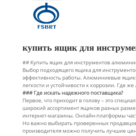
Главная
Продукция
О Нас
купить ящик для инструм
Новости
## Купить ящик для инструментов алюмини
Выбор подходящего ящика для инструментов –
Контакты
эффективность работы. Алюминиевые ящики
легкости и устойчивости к коррозии. Где 
### Где искать надежного поставщика?
Первое, что приходит в голову – это спец
широкий ассортимент ящиков разных размер
интернет-магазины. Онлайн-платформы част
Но важно выбирать проверенных продавцов 
производителя можно получить лучшие цены