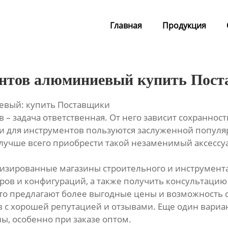
Главная
Продукция
ентов алюминиевый купить Пос
евый: купить Поставщики
 задача ответственная. От него зависит сохранность
 для инструментов пользуются заслуженной популяр
же лучше всего приобрести такой незаменимый аксес
иализированные магазины строительного и инструмен
ов и конфигураций, а также получить консультацию 
о предлагают более выгодные цены и возможность с
с хорошей репутацией и отзывами. Еще один вариан
, особенно при заказе оптом.