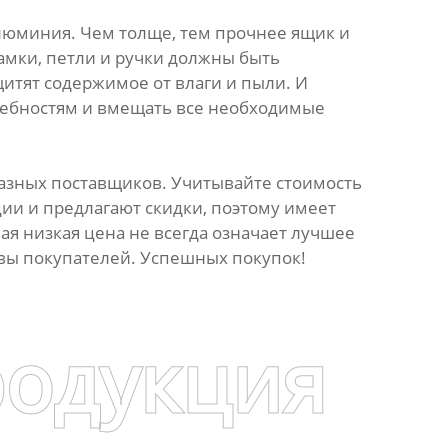
люминия. Чем толще, тем прочнее ящик и
амки, петли и ручки должны быть
тят содержимое от влаги и пыли. И
ребностям и вмещать все необходимые
 разных поставщиков. Учитывайте стоимость
ции и предлагают скидки, поэтому имеет
я низкая цена не всегда означает лучшее
вы покупателей. Успешных покупок!
родукция