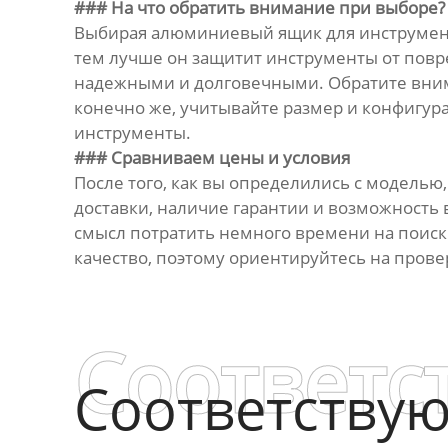
### На что обратить внимание при выборе?
Выбирая алюминиевый ящик для инструмент
тем лучше он защитит инструменты от повр
надежными и долговечными. Обратите внима
конечно же, учитывайте размер и конфигур
инструменты.
### Сравниваем цены и условия
После того, как вы определились с моделью
доставки, наличие гарантии и возможность 
смысл потратить немного времени на поиск
качество, поэтому ориентируйтесь на пров
Соответс
Соответству