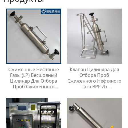
Сжиженные Нефтяные
Клапан Цилиндра Для
Газы (LP) Бесшовный
Отбора Проб
Цилиндр Для Отбора
Сжиженного Нефтяного
Проб Сжиженного
Газа BPF Из
Нефтяного Газа
Нержавеющей Стали