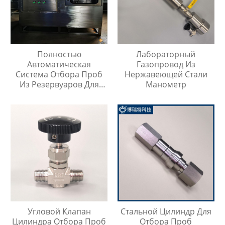
Полностью
Лабораторный
Автоматическая
Газопровод Из
Система Отбора Проб
Нержавеющей Стали
Из Резервуаров Для
Манометр
Хранения Жидкостей На
Любой Высоте
Угловой Клапан
Стальной Цилиндр Для
Цилиндра Отбора Проб
Отбора Проб