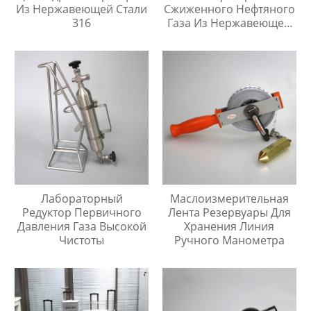
Из Нержавеющей Стали
Сжиженного Нефтяного
316
Газа Из Нержавеющей
Стали 304, Тип Кнопки
Быстрого Соединителя
Лабораторный
Маслоизмерительная
Редуктор Первичного
Лента Резервуары Для
Давления Газа Высокой
Хранения Линия
Чистоты
Ручного Манометра