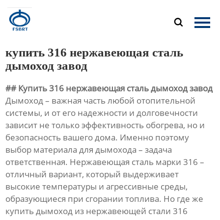
Главная

Продукция
купить 316 нержавеющая сталь
О Нас
дымоход завод
## Купить 316 нержавеющая сталь дымоход завод
Новости
Дымоход – важная часть любой отопительной
системы, и от его надежности и долговечности
Контакты
зависит не только эффективность обогрева, но и
безопасность вашего дома. Именно поэтому
выбор материала для дымохода – задача
ответственная. Нержавеющая сталь марки 316 –
отличный вариант, который выдерживает
высокие температуры и агрессивные среды,
образующиеся при сгорании топлива. Но где же
купить дымоход из нержавеющей стали 316