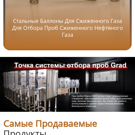
Стальные Баллоны Для Сжиженного Газа
Для Отбора Проб Сжиженного Нефтяного
Газа
Самые Продаваемые
Продукты