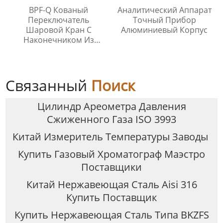
BPF-Q Кованый
Аналитический Аппарат
Переключатель
Точный Прибор
Шаровой Кран С
Алюминиевый Корпус
Наконечником Из
Нержавеющей Стали
316
Связанный
Поиск
Цилиндр Ареометра Давления
Сжиженного Газа ISO 3993
Китай Измеритель Температуры Заводы
Купить Газовый Хроматограф Маэстро
Поставщики
Китай Нержавеющая Сталь Aisi 316
Купить Поставщик
Купить Нержавеющая Сталь Типа BKZFS