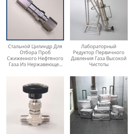
Стальной Цилиндр Для
Лабораторный
Отбора Проб
Редуктор Первичного
Сжиженного Нефтяного
Давления Газа Высокой
Газа Из Нержавеющей
Чистоты
Стали 304, Тип Кнопки
Быстрого Соединителя