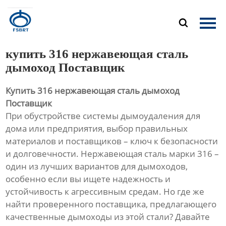
Главная

Продукция
купить 316 нержавеющая сталь
О Нас
дымоход Поставщик
Купить 316 нержавеющая сталь дымоход
Новости
Поставщик
При обустройстве системы дымоудаления для
Контакты
дома или предприятия, выбор правильных
материалов и поставщиков – ключ к безопасности
и долговечности. Нержавеющая сталь марки 316 –
один из лучших вариантов для дымоходов,
особенно если вы ищете надежность и
устойчивость к агрессивным средам. Но где же
найти проверенного поставщика, предлагающего
качественные дымоходы из этой стали? Давайте