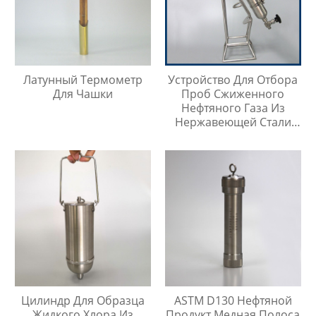
Латунный Термометр
Устройство Для Отбора
Для Чашки
Проб Сжиженного
Нефтяного Газа Из
Нержавеющей Стали
316
Цилиндр Для Образца
ASTM D130 Нефтяной
Жидкого Хлора Из
Продукт Медная Полоса