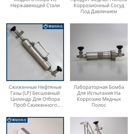
Нержавеющей Стали
Коррозионный Сосуд
Под Давлением
Сжиженные Нефтяные
Лабораторная Бомба
Газы (LP) Бесшовный
Для Испытания На
Цилиндр Для Отбора
Коррозию Медных
Проб Сжиженного
Полос
Нефтяного Газа