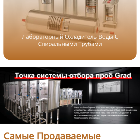
Лабораторный Охладитель Воды С
Спиральными Трубами
Самые Продаваемые