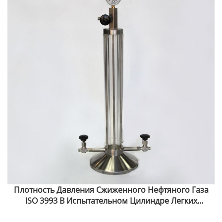
Плотность Давления Сжиженного Нефтяного Газа
ISO 3993 В Испытательном Цилиндре Легких
Углеводородов