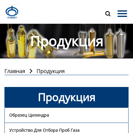
Главная

Продукция
Продукция
О Нас
Новости
Контакты
Главная
Продукция

Продукция
Образец Цилиндра
Устройство Для Отбора Проб Газа