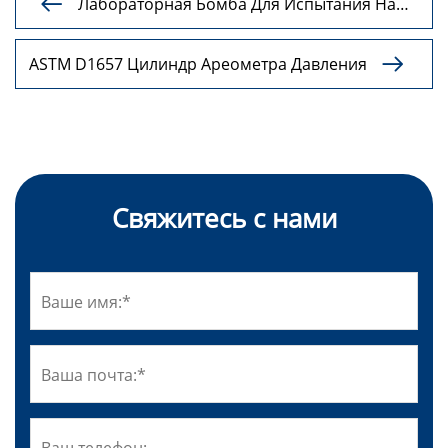
Лабораторная Бомба Для Испытания На

Коррозию Медных Полос
ASTM D1657 Цилиндр Ареометра Давления

Свяжитесь с нами