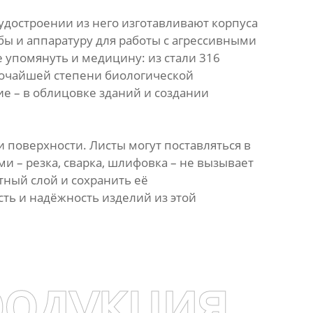
удостроении из него изготавливают корпуса
бы и аппаратуру для работы с агрессивными
 упомянуть и медицину: из стали 316
сочайшей степени биологической
ие – в облицовке зданий и создании
 поверхности. Листы могут поставляться в
и – резка, сварка, шлифовка – не вызывает
тный слой и сохранить её
ть и надёжность изделий из этой
родукция