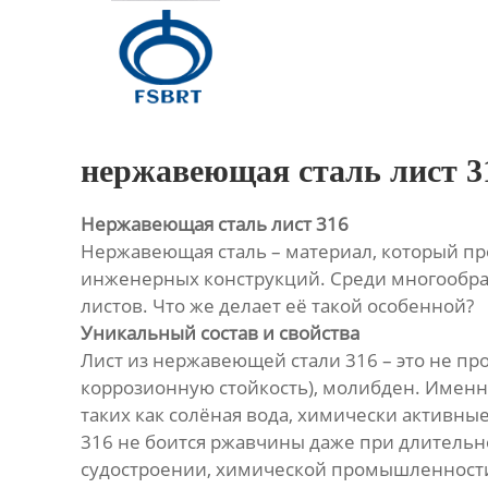
Главная
Продукция
О Нас
нержавеющая сталь лист 3
Новости
Нержавеющая сталь лист 316
Нержавеющая сталь – материал, который пр
Контакты
инженерных конструкций. Среди многообраз
листов. Что же делает её такой особенной?
Уникальный состав и свойства
Лист из нержавеющей стали 316 – это не пр
коррозионную стойкость), молибден. Именн
таких как солёная вода, химически активны
316 не боится ржавчины даже при длительн
судостроении, химической промышленности