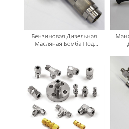
Бензиновая Дизельная
Мано
Масляная Бомба Под
Давлением
Д