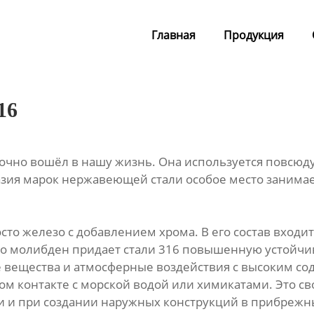
Главная
Продукция
16
очно вошёл в нашу жизнь. Она используется повсюду
ия марок нержавеющей стали особое место занимает
осто железо с добавлением хрома. В его состав вход
о молибден придает стали 316 повышенную устойчиво
е вещества и атмосферные воздействия с высоким со
ом контакте с морской водой или химикатами. Это св
 и при создании наружных конструкций в прибрежны