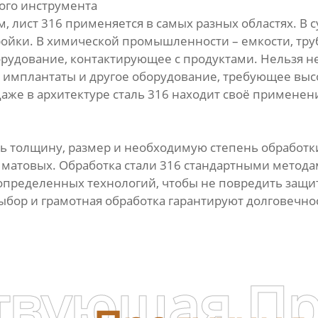
ого инструмента
 лист 316 применяется в самых разных областях. В с
ройки. В химической промышленности – емкости, тру
удование, контактирующее с продуктами. Нельзя не
, имплантаты и другое оборудование, требующее вы
аже в архитектуре сталь 316 находит своё применен
ь толщину, размер и необходимую степень обработки
матовых. Обработка стали 316 стандартными методам
 определенных технологий, чтобы не повредить защи
бор и грамотная обработка гарантируют долговечнос
твующая П