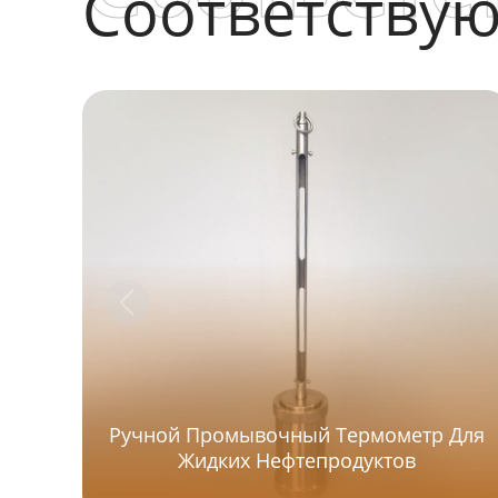
Соответству
Ручной Промывочный Термометр Для
Жидких Нефтепродуктов