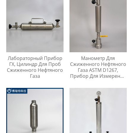
Лабораторный Прибор
Манометр Для
ГХ, Цилиндр Для Проб
Сжиженного Нефтяного
Сжиженного Нефтяного
Газа ASTM D1267,
Газа
Прибор Для Измерения
Давления Паров