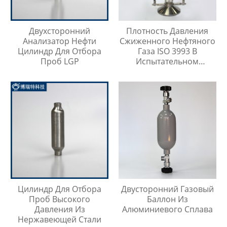
Двухсторонний
Плотность Давления
Анализатор Нефти
Сжиженного Нефтяного
Цилиндр Для Отбора
Газа ISO 3993 В
Проб LGP
Испытательном
Цилиндре Легких
Углеводородов
Цилиндр Для Отбора
Двусторонний Газовый
Проб Высокого
Баллон Из
Давления Из
Алюминиевого Сплава
Нержавеющей Стали