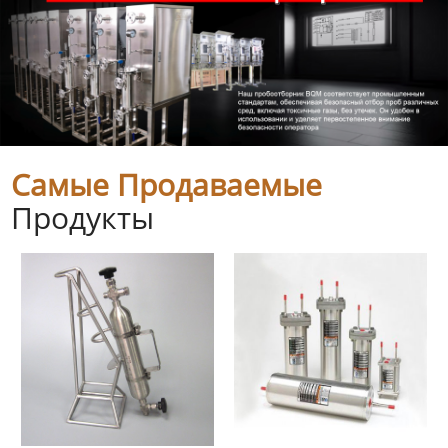
Самые Продаваемые
Продукты