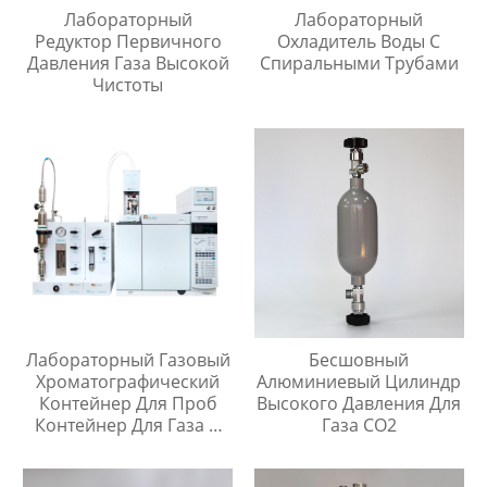
Лабораторный
Лабораторный
Редуктор Первичного
Охладитель Воды С
Давления Газа Высокой
Спиральными Трубами
Чистоты
Лабораторный Газовый
Бесшовный
Хроматографический
Алюминиевый Цилиндр
Контейнер Для Проб
Высокого Давления Для
Контейнер Для Газа И
Газа CO2
Жидкой Среды Игла Для
Инъекций