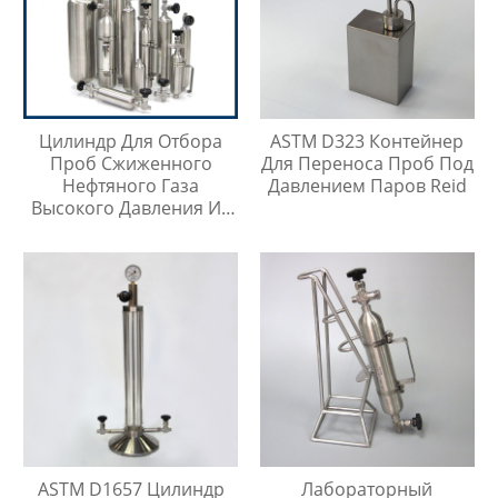
Цилиндр Для Отбора
ASTM D323 Контейнер
Проб Сжиженного
Для Переноса Проб Под
Нефтяного Газа
Давлением Паров Reid
Высокого Давления Из
Нержавеющей Стали
316SS
ASTM D1657 Цилиндр
Лабораторный