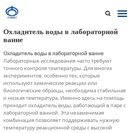
Главная

Продукция
Охладитель воды в лабораторной
О Нас
ванне
Охладитель воды в лабораторной ванне
Новости
Лабораторные исследования часто требуют
точного контроля температуры. Для многих
Контакты
экспериментов, особенно тех, которые
используют химические реакции или
биологические образцы, необходима стабильная
и низкая температура. Именно здесь на помощь
приходит охладитель воды, работающий в паре с
лабораторной ванной. Эта незаменимая
комбинация позволяет поддерживать нужную
температуру реакционной среды с высокой