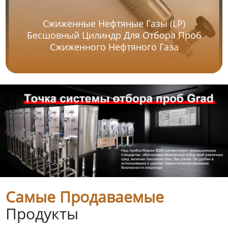
Сжиженные Нефтяные Газы (LP)
Бесшовный Цилиндр Для Отбора Проб
Сжиженного Нефтяного Газа
Самые Продаваемые
Продукты