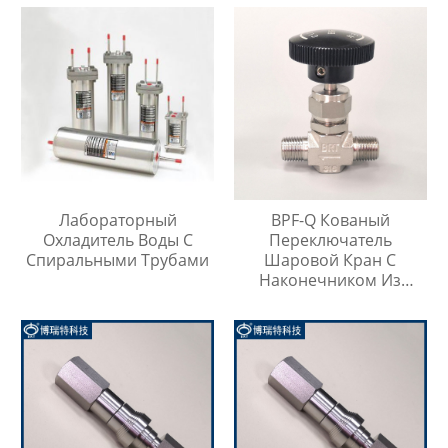
Лабораторный
BPF-Q Кованый
Охладитель Воды С
Переключатель
Спиральными Трубами
Шаровой Кран С
Наконечником Из
Нержавеющей Стали
316