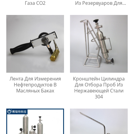
Газа CO2
Из Резервуаров Для
Хранения Жидкостей На
Любой Высоте
Лента Для Измерения
Кронштейн Цилиндра
Нефтепродуктов В
Для Отбора Проб Из
Масляных Баках
Нержавеющей Стали
304