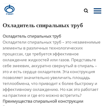
Главная

Продукция
Охладитель спиральных труб
О Нас
Охладитель спиральных труб
Охладители спиральных труб – это незаменимые
Новости
элементы в различных технологических
процессах, где требуется эффективное
Контакты
охлаждение жидкостей или газов. Представьте
себе змеевик, аккуратно свернутый в спираль –
это и есть сердце охладителя. Эта конструкция
позволяет значительно увеличить площадь
теплообмена, что приводит к более быстрому и
эффективному охлаждению. Но как это работает
на практике и где его можно встретить?
Преимущества спиральной конструкции