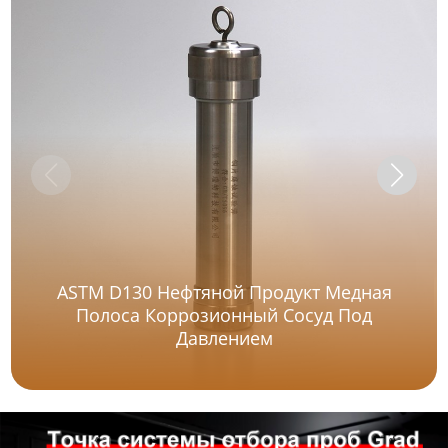
ASTM D130 Нефтяной Продукт Медная
Полоса Коррозионный Сосуд Под
Давлением