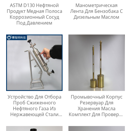
ASTM D130 Нефтяной
Манометрическая
Продукт Медная Полоса
Лента Для Бензобака С
Коррозионный Сосуд
Дизельным Маслом
Под Давлением
Устройство Для Отбора
Промывочный Корпус
Проб Сжиженного
Резервуар Для
Нефтяного Газа Из
Хранения Масла
Нержавеющей Стали
Комплект Для Проверки
316
Температуры Масла