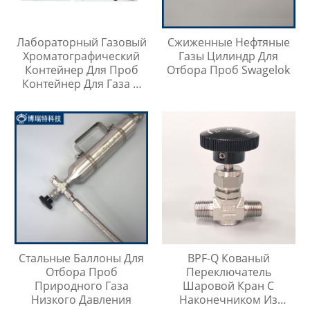
Лабораторный Газовый
Сжиженные Нефтяные
Хроматографический
Газы Цилиндр Для
Контейнер Для Проб
Отбора Проб Swagelok
Контейнер Для Газа И
Жидкой Среды Игла Для
Инъекций
Стальные Баллоны Для
BPF-Q Кованый
Отбора Проб
Переключатель
Природного Газа
Шаровой Кран С
Низкого Давления
Наконечником Из