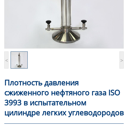
<
>
Плотность давления
сжиженного нефтяного газа ISO
3993 в испытательном
цилиндре легких углеводородов