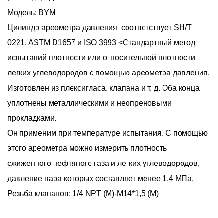
Модель: BYM
Цилиндр ареометра давления соответствует SH/T
0221, ASTM D1657 и ISO 3993 <Стандартный метод
испытаний плотности или относительной плотности
легких углеводородов с помощью ареометра давления.
Изготовлен из плексигласа, клапана и т. д. Оба конца
уплотнены металлическими и неопреновыми
прокладками.
Он применим при температуре испытания. С помощью
этого ареометра можно измерить плотность
сжиженного нефтяного газа и легких углеводородов,
давление пара которых составляет менее 1,4 МПа.
Резьба клапанов: 1/4 NPT (M)-M14*1,5 (M)