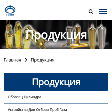
Главная

Продукция
Продукция
О Нас
Новости
Контакты
Главная
Продукция

Продукция
Образец Цилиндра
Устройство Для Отбора Проб Газа