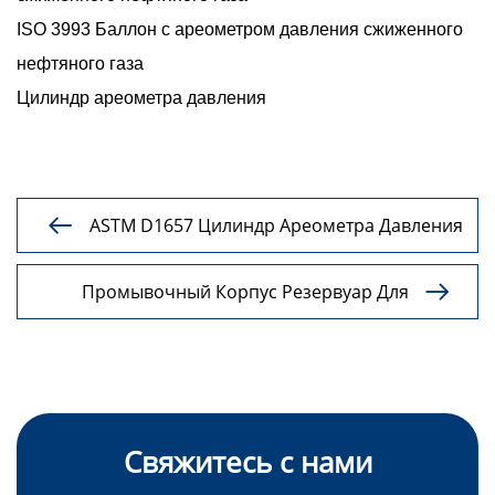
ISO 3993 Баллон с ареометром давления сжиженного
нефтяного газа
Цилиндр ареометра давления
ASTM D1657 Цилиндр Ареометра Давления

Промывочный Корпус Резервуар Для

Хранения Масла Комплект Для Проверки
Температуры Масла
Свяжитесь с нами