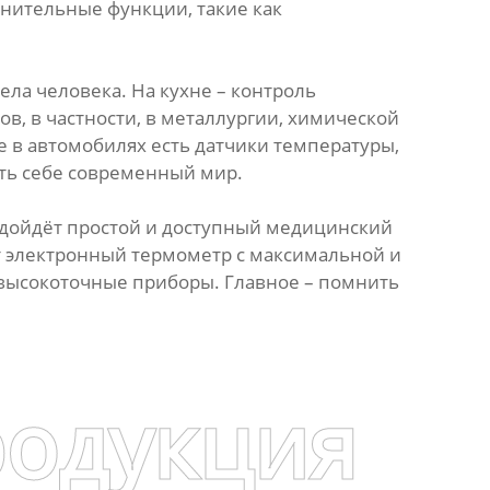
нительные функции, такие как
ла человека. На кухне – контроль
, в частности, в металлургии, химической
 в автомобилях есть датчики температуры,
ть себе современный мир.
одойдёт простой и доступный медицинский
т электронный термометр с максимальной и
ысокоточные приборы. Главное – помнить
родукция