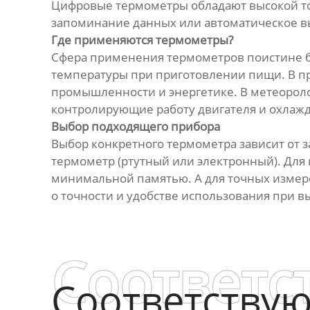
Цифровые термометры обладают высокой то
запоминание данных или автоматическое 
Где применяются термометры?
Сфера применения термометров поистине бе
температуры при приготовлении пищи. В пр
промышленности и энергетике. В метеороло
контролирующие работу двигателя и охлаж
Выбор подходящего прибора
Выбор конкретного термометра зависит от 
термометр (ртутный или электронный). Для
минимальной памятью. А для точных изме
о точности и удобстве использования при 
Соответс
Соответству