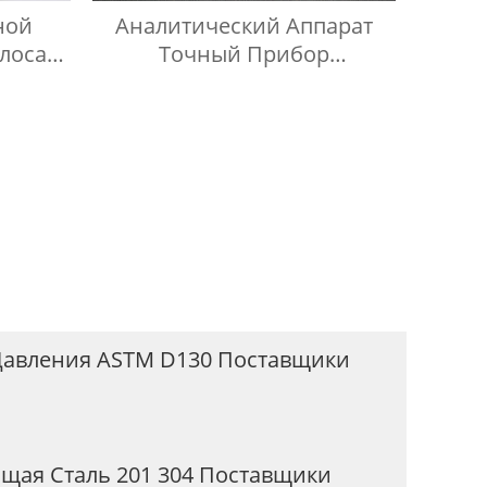
ной
Аналитический Аппарат
лоса
Точный Прибор
д Под
Алюминиевый Корпус
Давления ASTM D130 Поставщики
щая Сталь 201 304 Поставщики