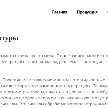
Главная
Продукция
атуры
аметр окружающего мира. От неё зависят многие про
емпературы – важная задача, решаемая с помощью с
. Простейшие и знакомые многим – это жидкостные 
ти или спирта) при изменении температуры. По высо
ти термометры просты, надёжны и доступны, но треб
ременные цифровые термометры используют полупро
сигналы. Эти сигналы обрабатываются электронным 