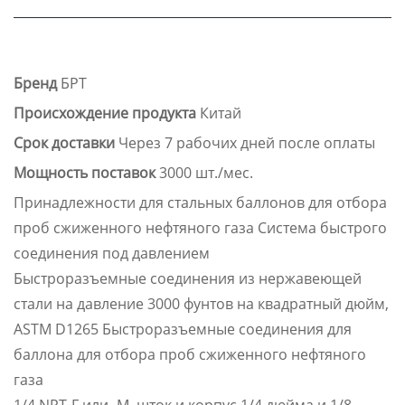
Бренд
БРТ
Происхождение продукта
Китай
Срок доставки
Через 7 рабочих дней после оплаты
Мощность поставок
3000 шт./мес.
Принадлежности для стальных баллонов для отбора
проб сжиженного нефтяного газа Система быстрого
соединения под давлением
Быстроразъемные соединения из нержавеющей
стали на давление 3000 фунтов на квадратный дюйм,
ASTM D1265 Быстроразъемные соединения для
баллона для отбора проб сжиженного нефтяного
газа
1/4 NPT-F или -M, шток и корпус 1/4 дюйма и 1/8