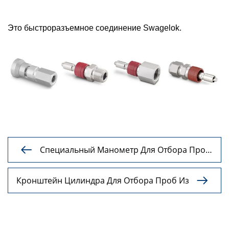
Это быстроразъемное соединение Swagelok.
Специальный Манометр Для Отбора Проб

Из Стальных Цилиндров, Включая Тройник
Из Нержавеющей Стали
Кронштейн Цилиндра Для Отбора Проб Из

Нержавеющей Стали 304