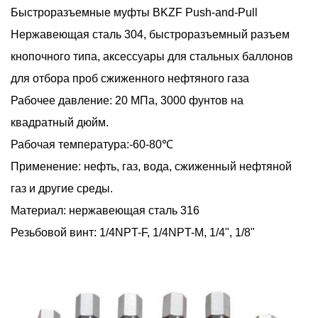
Быстроразъемные муфты BKZF Push-and-Pull
Нержавеющая сталь 304, быстроразъемный разъем
кнопочного типа, аксессуары для стальных баллонов
для отбора проб сжиженного нефтяного газа
Рабочее давление: 20 МПа, 3000 фунтов на
квадратный дюйм.
Рабочая температура:-60-80℃
Применение: нефть, газ, вода, сжиженный нефтяной
газ и другие среды.
Материал: нержавеющая сталь 316
Резьбовой винт: 1/4NPT-F, 1/4NPT-M, 1/4", 1/8"