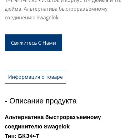
дюйма. Альтернатива быстроразъемному
соединению Swagelok
Свяжитесь С Нами
Информация о товаре
- Описание продукта
Альтернатива быстроразъемному
соединителю Swagelok
Тип: БКЗФ-Т