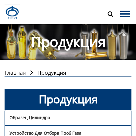
Главная

Продукция
Продукция
О Нас
Новости
Контакты
Главная
Продукция

Продукция
Образец Цилиндра
Устройство Для Отбора Проб Газа