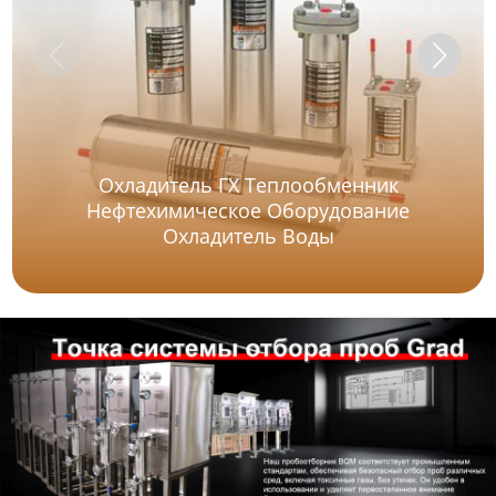
Охладитель ГХ Теплообменник
Нефтехимическое Оборудование
Охладитель Воды