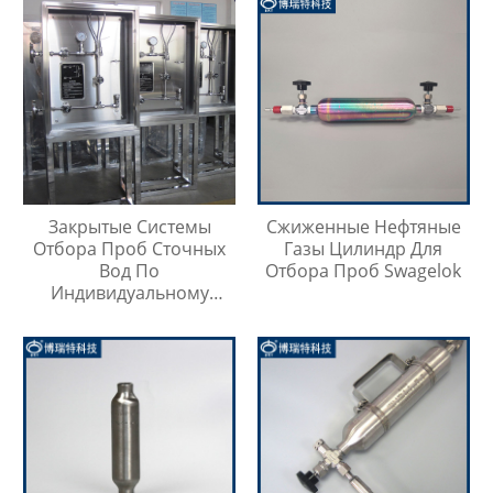
Закрытые Системы
Сжиженные Нефтяные
Отбора Проб Сточных
Газы Цилиндр Для
Вод По
Отбора Проб Swagelok
Индивидуальному
Заказу