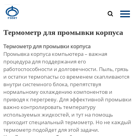
Главная

Продукция
Термометр для промывки корпуса
О Нас
Термометр для промывки корпуса
Промывка корпуса компьютера – важная
Новости
процедура для поддержания его
работоспособности и долговечности. Пыль, грязь
Контакты
и остатки термопасты со временем скапливаются
внутри системного блока, препятствуя
нормальному охлаждению компонентов и
приводя к перегреву. Для эффективной промывки
важно контролировать температуру
используемых жидкостей, и тут на помощь
приходит специальный термометр. Но не каждый
термометр подойдет для этой задачи.