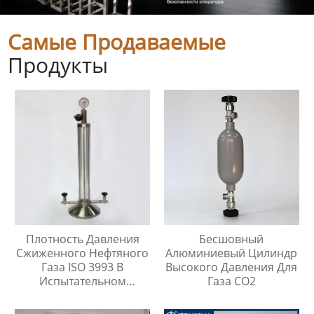
Самые Продаваемые
Продукты
Плотность Давления
Бесшовный
Сжиженного Нефтяного
Алюминиевый Цилиндр
Газа ISO 3993 В
Высокого Давления Для
Испытательном
Газа CO2
Цилиндре Легких
Углеводородов