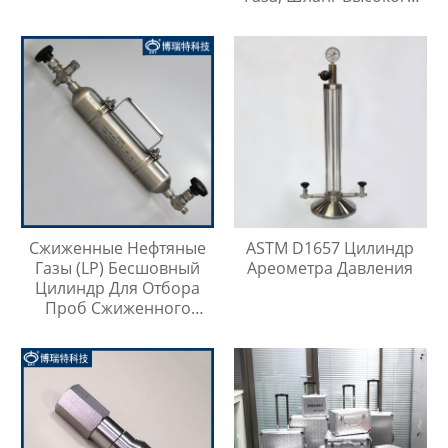
Давления Длиной 1
Метр
Сжиженные Нефтяные
ASTM D1657 Цилиндр
Газы (LP) Бесшовный
Ареометра Давления
Цилиндр Для Отбора
Проб Сжиженного
Нефтяного Газа