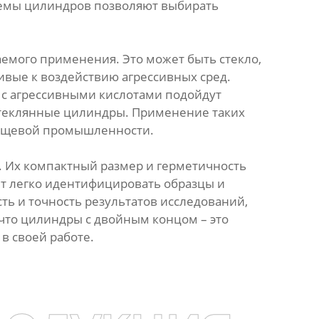
ъемы цилиндров позволяют выбирать
аемого применения. Это может быть стекло,
ивые к воздействию агрессивных сред.
 с агрессивными кислотами подойдут
стеклянные цилиндры. Применение таких
пищевой промышленности.
. Их компактный размер и герметичность
т легко идентифицировать образцы и
ь и точность результатов исследований,
 что цилиндры с двойным концом – это
в своей работе.