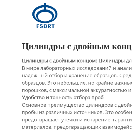
Главная
Продукция
О Нас
Цилиндры с двойным конц
Новости
Цилиндры с двойным концом: Цилиндры дл
В мире лабораторных исследований и анал
Контакты
надежный отбор и хранение образцов. Сред
образцов. Это небольшие, но крайне важные
порошков, с максимальной аккуратностью 
Удобство и точность отбора проб
Основное преимущество цилиндров с двойны
пробы из различных источников. Это особе
предотвращает утечки и испарение, гаранти
материалов, предотвращающих взаимодейств