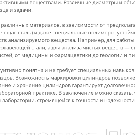
и активными веществами. Различные диаметры и об
ца и задачи.
 различных материалов, в зависимости от предполаг
еющая сталь) и даже специальные полимеры, устойч
ств анализируемого вещества. Например, для работы
ржавеющей стали, а для анализа чистых веществ — 
астей, от медицины и фармацевтики до геологии и 
уитивно понятна и не требует специальных навыков
азцов. Возможность маркировки цилиндров позволяе
ние и хранение цилиндров гарантирует долговечност
абораторной практике. В заключение можно сказать,
лаборатории, стремящейся к точности и надежности 