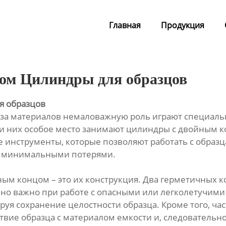
Главная
Продукция
ом Цилиндры для образцов
я образцов
иза материалов немаловажную роль играют специаль
и них особое место занимают цилиндры с двойным к
 инструменты, которые позволяют работать с образц
и минимальными потерями.
м концом – это их конструкция. Два герметичных ко
нно важно при работе с опасными или легколетучим
руя сохранение целостности образца. Кроме того, ч
ие образца с материалом емкости и, следовательно,