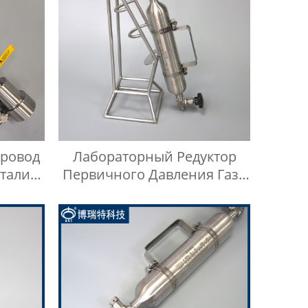
провод
Лабораторный Редуктор
тали
Первичного Давления Газа
Высокой Чистоты