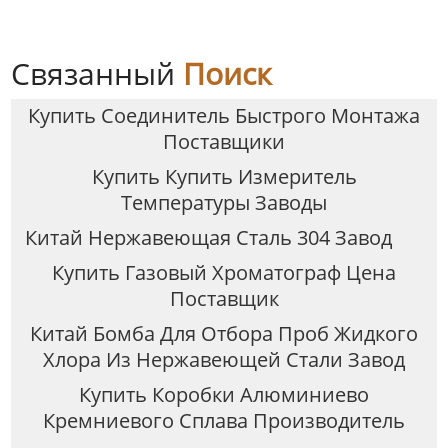
Нефтяного Газа
Жидкой Среды Игла Для
Инъекций
Связанный
Поиск
Купить Соединитель Быстрого Монтажа
Поставщики
Купить Купить Измеритель
Температуры Заводы
Китай Нержавеющая Сталь 304 Завод
Купить Газовый Хроматограф Цена
Поставщик
Китай Бомба Для Отбора Проб Жидкого
Хлора Из Нержавеющей Стали Завод
Купить Коробки Алюминиево
Кремниевого Сплава Производитель