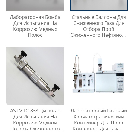
Лабораторная Бомба
Стальные Баллоны Для
Для Испытания На
Сжиженного Газа Для
Коррозию Медных
Отбора Проб
Полос
Сжиженного Нефтяного
Газа
ASTM D1838 Цилиндр
Лабораторный Газовый
Для Испытания На
Хроматографический
Коррозию Медной
Контейнер Для Проб
Полосы Сжиженного
Контейнер Для Газа И