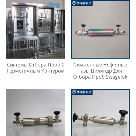
Системы Отбора Проб С
Сжиженные Нефтяные
Герметичным Контуром
Газы Цилиндр Для
Отбора Проб Swagelok