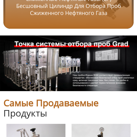
Бесшовный Цилиндр Для Отбора Проб
Сжиженного Нефтяного Газа
Самые Продаваемые
Продукты