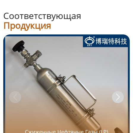
Соответствующая
Продукция
Сжиженные Нефтяные Газы (LP)