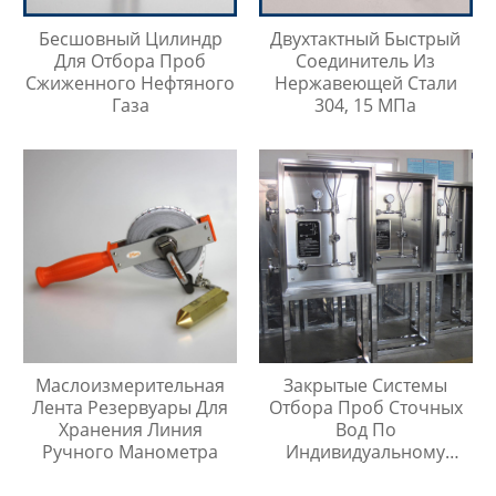
Бесшовный Цилиндр
Двухтактный Быстрый
Для Отбора Проб
Соединитель Из
Сжиженного Нефтяного
Нержавеющей Стали
Газа
304, 15 МПа
Маслоизмерительная
Закрытые Системы
Лента Резервуары Для
Отбора Проб Сточных
Хранения Линия
Вод По
Ручного Манометра
Индивидуальному
Заказу