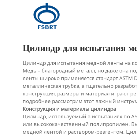
Главная
Продукция
О Нас
Цилиндр для испытания ме
Новости
Цилиндр для испытания медной ленты на ко
Медь – благородный металл, но даже она п
Контакты
ленты широко применяется стандарт ASTM D
металлическая трубка, а тщательно разраб
конструкция, размеры и материал играют р
подробнее рассмотрим этот важный инстру
Конструкция и материалы цилиндра
Цилиндр, используемый в испытаниях по AST
или высококачественный полипропилен. В
медной лентой и раствором-реагентом. Цили