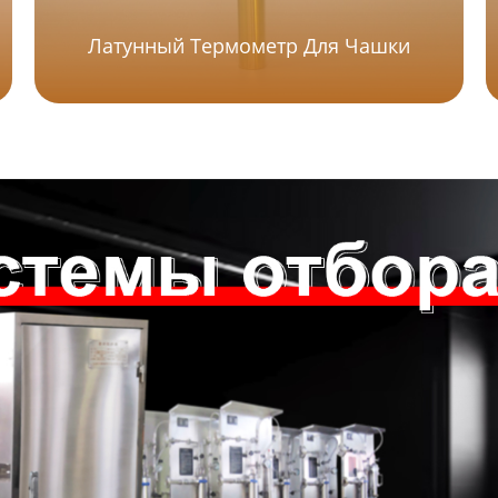
Латунный Термометр Для Чашки