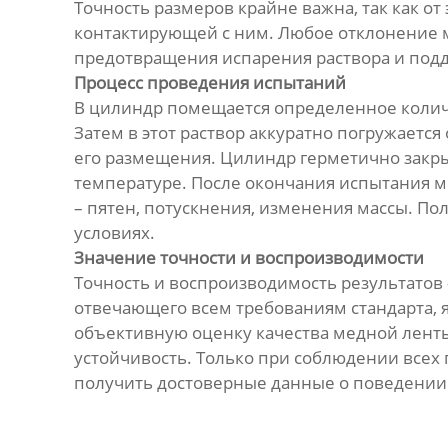
Точность размеров крайне важна, так как о
контактирующей с ним. Любое отклонение м
предотвращения испарения раствора и подд
Процесс проведения испытаний
В цилиндр помещается определенное количе
Затем в этот раствор аккуратно погружаетс
его размещения. Цилиндр герметично закры
температуре. После окончания испытания м
– пятен, потускнения, изменения массы. П
условиях.
Значение точности и воспроизводимости
Точность и воспроизводимость результатов
отвечающего всем требованиям стандарта, 
объективную оценку качества медной ленты 
устойчивость. Только при соблюдении всех
получить достоверные данные о поведении 