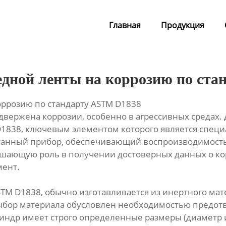
Главная
Продукция
дной ленты на коррозию по ст
ррозию по стандарту ASTM D1838
одвержена коррозии, особенно в агрессивных средах.
1838, ключевым элементом которого является специ
отанный прибор, обеспечивающий воспроизводимость 
ешающую роль в получении достоверных данных о ко
мент.
M D1838, обычно изготавливается из инертного мате
ыбор материала обусловлен необходимостью предот
ндр имеет строго определенные размеры (диаметр и 