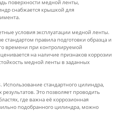
щадь поверхности медной ленты,
индр снабжается крышкой для
римента.
етные условия эксплуатации медной ленты.
ые стандартом правила подготовки образца и
ого времени при контролируемой
оценивается на наличие признаков коррозии
стойкость медной ленты в заданных
. Использование стандартного цилиндра,
 результатов. Это позволяет проводить
ластях, где важна её коррозионная
авильно подобранного цилиндра, можно