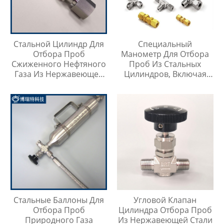
Стальной Цилиндр Для
Специальный
Отбора Проб
Манометр Для Отбора
Сжиженного Нефтяного
Проб Из Стальных
Газа Из Нержавеющей
Цилиндров, Включая
Стали 304, Тип Кнопки
Тройник Из
Быстрого Соединителя
Нержавеющей Стали
Стальные Баллоны Для
Угловой Клапан
Отбора Проб
Цилиндра Отбора Проб
Природного Газа
Из Нержавеющей Стали