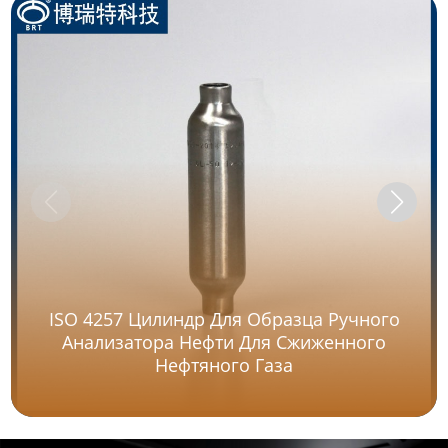
ISO 4257 Цилиндр Для Образца Ручного
Анализатора Нефти Для Сжиженного
Нефтяного Газа