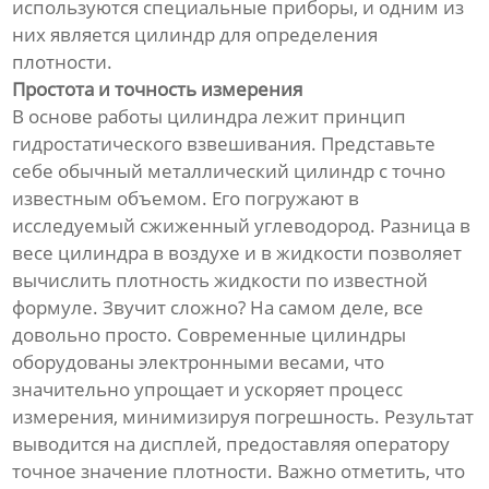
используются специальные приборы, и одним из
них является цилиндр для определения
плотности.
Простота и точность измерения
В основе работы цилиндра лежит принцип
гидростатического взвешивания. Представьте
себе обычный металлический цилиндр с точно
известным объемом. Его погружают в
исследуемый сжиженный углеводород. Разница в
весе цилиндра в воздухе и в жидкости позволяет
вычислить плотность жидкости по известной
формуле. Звучит сложно? На самом деле, все
довольно просто. Современные цилиндры
оборудованы электронными весами, что
значительно упрощает и ускоряет процесс
измерения, минимизируя погрешность. Результат
выводится на дисплей, предоставляя оператору
точное значение плотности. Важно отметить, что