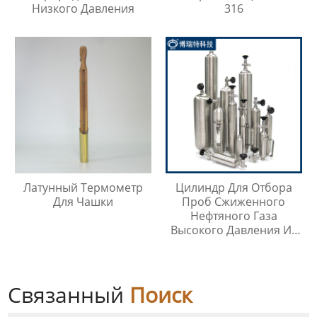
Низкого Давления
316
Латунный Термометр
Цилиндр Для Отбора
Для Чашки
Проб Сжиженного
Нефтяного Газа
Высокого Давления Из
Нержавеющей Стали
316SS
Связанный
Поиск