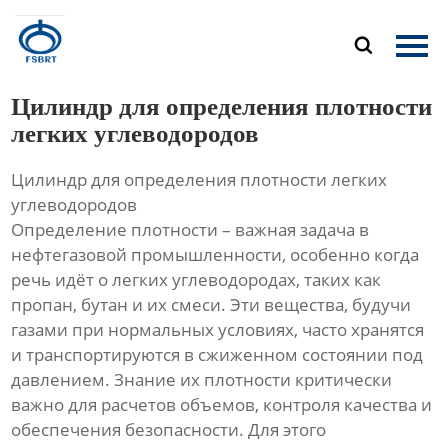
Главная

Продукция
Цилиндр для определения плотности
О Нас
легких углеводородов
Цилиндр для определения плотности легких
Новости
углеводородов
Определение плотности – важная задача в
Контакты
нефтегазовой промышленности, особенно когда
речь идёт о легких углеводородах, таких как
пропан, бутан и их смеси. Эти вещества, будучи
газами при нормальных условиях, часто хранятся
и транспортируются в сжиженном состоянии под
давлением. Знание их плотности критически
важно для расчетов объемов, контроля качества и
обеспечения безопасности. Для этого