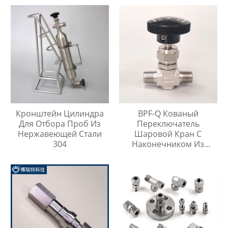
Инъекций
Кронштейн Цилиндра
BPF-Q Кованый
Для Отбора Проб Из
Переключатель
Нержавеющей Стали
Шаровой Кран С
304
Наконечником Из
Нержавеющей Стали
316