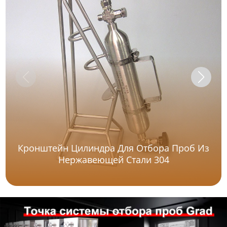
Кронштейн Цилиндра Для Отбора Проб Из
Нержавеющей Стали 304