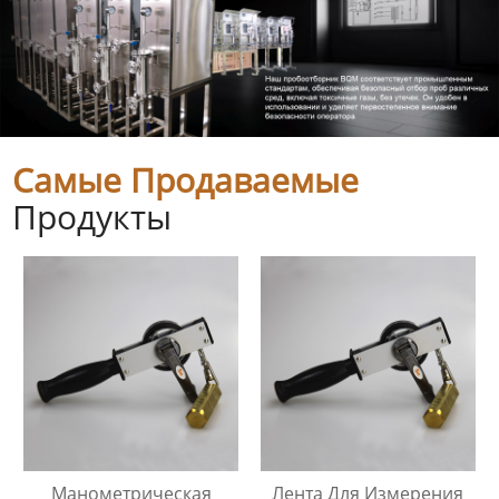
Самые Продаваемые
Продукты
Манометрическая
Лента Для Измерения