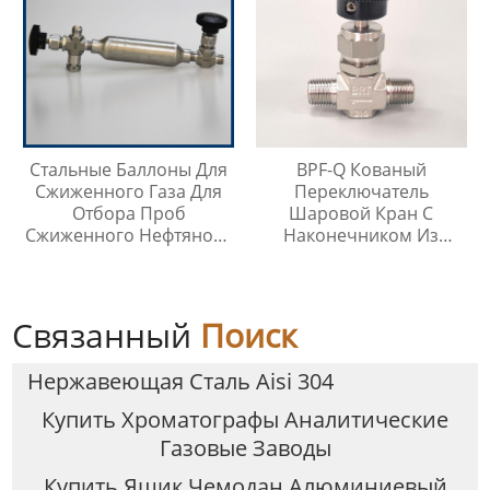
Стальные Баллоны Для
BPF-Q Кованый
Сжиженного Газа Для
Переключатель
Отбора Проб
Шаровой Кран С
Сжиженного Нефтяного
Наконечником Из
Газа
Нержавеющей Стали
316
Связанный
Поиск
Нержавеющая Сталь Aisi 304
Купить Хроматографы Аналитические
Газовые Заводы
Купить Ящик Чемодан Алюминиевый