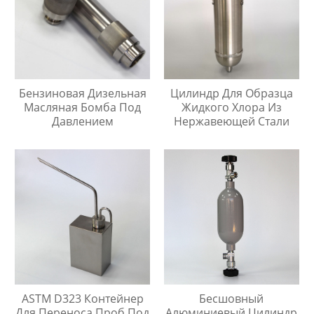
Бензиновая Дизельная
Цилиндр Для Образца
Масляная Бомба Под
Жидкого Хлора Из
Давлением
Нержавеющей Стали
ASTM D323 Контейнер
Бесшовный
Для Переноса Проб Под
Алюминиевый Цилиндр