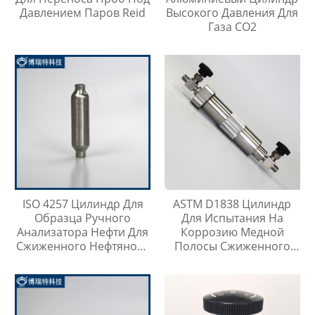
Давлением Паров Reid
Высокого Давления Для
Газа CO2
ISO 4257 Цилиндр Для
ASTM D1838 Цилиндр
Образца Ручного
Для Испытания На
Анализатора Нефти Для
Коррозию Медной
Сжиженного Нефтяного
Полосы Сжиженного
Газа
Нефтяного Газа