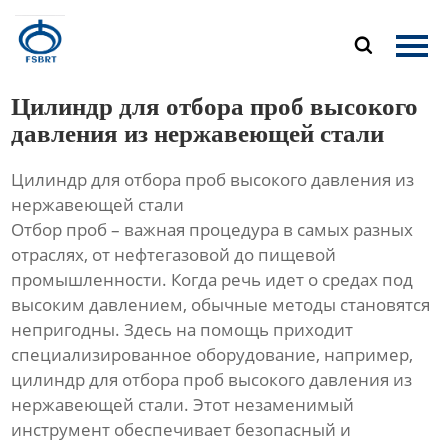
Главная

Продукция
Цилиндр для отбора проб высокого
О Нас
давления из нержавеющей стали
Цилиндр для отбора проб высокого давления из
Новости
нержавеющей стали
Отбор проб – важная процедура в самых разных
Контакты
отраслях, от нефтегазовой до пищевой
промышленности. Когда речь идет о средах под
высоким давлением, обычные методы становятся
непригодны. Здесь на помощь приходит
специализированное оборудование, например,
цилиндр для отбора проб высокого давления из
нержавеющей стали. Этот незаменимый
инструмент обеспечивает безопасный и