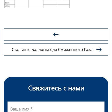

Стальные Баллоны Для Сжиженного Газа

Для Отбора Проб Сжиженного Нефтяного
Газа
Свяжитесь с нами