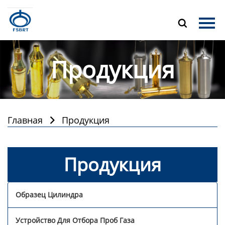
Главная

Продукция
Продукция
О Нас
Новости
Контакты
Главная
Продукция

Продукция
Образец Цилиндра
Устройство Для Отбора Проб Газа