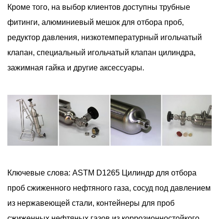
Кроме того, на выбор клиентов доступны трубные
фитинги, алюминиевый мешок для отбора проб,
редуктор давления, низкотемпературный игольчатый
клапан, специальный игольчатый клапан цилиндра,
зажимная гайка и другие аксессуары.
Ключевые слова: ASTM D1265 Цилиндр для отбора
проб сжиженного нефтяного газа, сосуд под давлением
из нержавеющей стали, контейнеры для проб
сжиженных нефтяных газов из коррозионностойкого