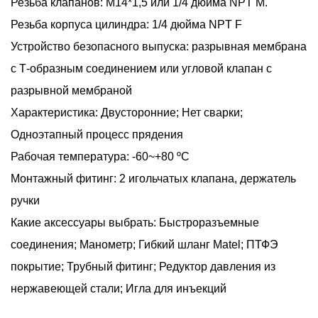
Резьба клапанов: M14*1,5 или 1/4 дюйма NPT M.
Резьба корпуса цилиндра: 1/4 дюйма NPT F
Устройство безопасного выпуска: разрывная мембрана
с Т-образным соединением или угловой клапан с
разрывной мембраной
Характеристика: Двусторонние; Нет сварки;
Одноэтапный процесс прядения
Рабочая температура: -60~+80 ºC
Монтажный фитинг: 2 игольчатых клапана, держатель
ручки
Какие аксессуары выбрать: Быстроразъемные
соединения; Манометр; Гибкий шланг Matel; ПТФЭ
покрытие; Трубный фитинг; Редуктор давления из
нержавеющей стали; Игла для инъекций