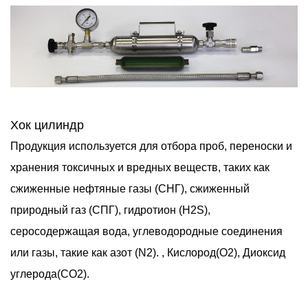
Хок цилиндр
Продукция используется для отбора проб, переноски и
хранения токсичных и вредных веществ, таких как
сжиженные нефтяные газы (СНГ), сжиженный
природный газ (СПГ), гидротион (H2S),
серосодержащая вода, углеводородные соединения
или газы, такие как азот (N2). , Кислород(O2), Диоксид
углерода(CO2).