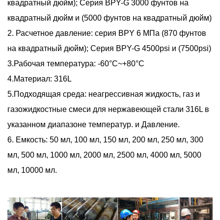
квадратный дюйм); Серия BPY-G 3000 фунтов на
квадратный дюйм и (5000 фунтов на квадратный дюйм)
2. Расчетное давление: серия BPY 6 МПа (870 фунтов
на квадратный дюйм); Серия BPY-G 4500psi и (7500psi)
3.Рабочая температура: -60°C~+80°C
4.Материал: 316L
5.Подходящая среда: неагрессивная жидкость, газ и
газожидкостные смеси для нержавеющей стали 316L в
указанном диапазоне температур. и Давление.
6. Емкость: 50 мл, 100 мл, 150 мл, 200 мл, 250 мл, 300
мл, 500 мл, 1000 мл, 2000 мл, 2500 мл, 4000 мл, 5000
мл, 10000 мл.