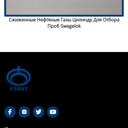
Сжиженные Нефтяные Газы Цилиндр Для Отбора
Проб Swagelok



