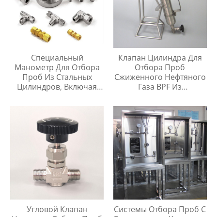
Специальный
Клапан Цилиндра Для
Манометр Для Отбора
Отбора Проб
Проб Из Стальных
Сжиженного Нефтяного
Цилиндров, Включая
Газа BPF Из
Тройник Из
Нержавеющей Стали
Нержавеющей Стали
Угловой Клапан
Системы Отбора Проб С