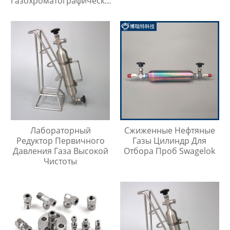
Газохроматографический
Контейнер Для Проб
Лабораторный
Сжиженные Нефтяные
Редуктор Первичного
Газы Цилиндр Для
Давления Газа Высокой
Отбора Проб Swagelok
Чистоты