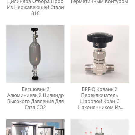
Цилиндра Отбора Проб
Герметичным Контуром
Из Нержавеющей Стали
316
Бесшовный
BPF-Q Кованый
Алюминиевый Цилиндр
Переключатель
Высокого Давления Для
Шаровой Кран С
Газа CO2
Наконечником Из
Нержавеющей Стали
316