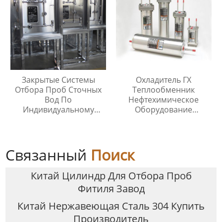
Закрытые Системы
Охладитель ГХ
Отбора Проб Сточных
Теплообменник
Вод По
Нефтехимическое
Индивидуальному
Оборудование
Заказу
Охладитель Воды
Связанный
Поиск
Китай Цилиндр Для Отбора Проб
Фитиля Завод
Китай Нержавеющая Сталь 304 Купить
Производитель