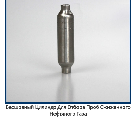
а
Бесшовный Цилиндр Для Отбора Проб Сжиженного
Нефтяного Газа