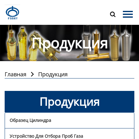
Главная

Продукция
Продукция
О Нас
Новости
Контакты
Главная
Продукция

Продукция
Образец Цилиндра
Устройство Для Отбора Проб Газа