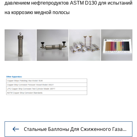
давлением нефтепродуктов ASTM D130 для испытаний
на коррозию медной полосы
Стальные Баллоны Для Сжиженного Газа

Для Отбора Проб Сжиженного Нефтяного