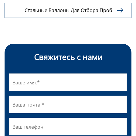
Газа
Стальные Баллоны Для Отбора Проб

Природного Газа Низкого Давления
Свяжитесь с нами