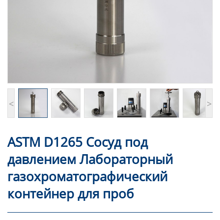
<
>
ASTM D1265 Сосуд под
давлением Лабораторный
газохроматографический
контейнер для проб