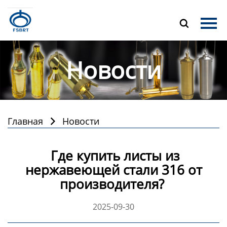
Главная

Продукция
Новости
О Нас
Новости
Контакты
Главная
Новости

Где купить листы из
нержавеющей стали 316 от
производителя?
2025-09-30