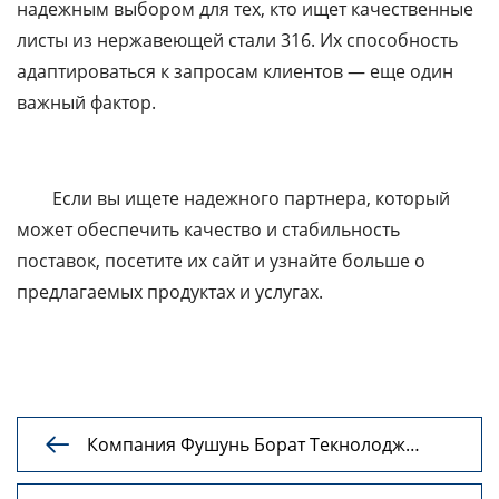
надежным выбором для тех, кто ищет качественные
листы из нержавеющей стали 316. Их способность
адаптироваться к запросам клиентов — еще один
важный фактор.
Если вы ищете надежного партнера, который
может обеспечить качество и стабильность
поставок, посетите их сайт и узнайте больше о
предлагаемых продуктах и услугах.
Компания Фушунь Борат Текнолодж

Приглашает Вас Посетить Выставку Нефти
И Газа В Санкт-Петербурге (SPIGF Ros Gas