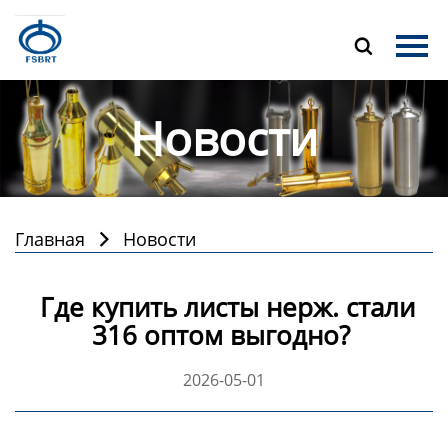
Главная

Продукция
Новости
О Нас
Новости
Контакты
Главная
Новости

Где купить листы нерж. стали
316 оптом выгодно?
2026-05-01