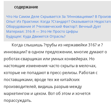
содержание
Что На Самом Деле Скрывается За ?инновациями? В Произв
Опыт Из Практики: Когда ?стандарт? Оказывается Недоста
Оборудование И ?человеческий Фактор?: Вечный Дуэт
Материал: 316-Я — Это Не Просто Цифры
Будущее: Куда Движется Отрасль?
Когда слышишь ?трубы из нержавейки 316? и ?
инновации? в одном предложении, многие думают о
роботах-сварщиках или умных конвейерах. Но
настоящие изменения часто скрыты в мелочах,
которые не попадают в пресс-релизы. Работая с
поставщиками, вроде тех же китайских
производителей, видишь разрыв между
маркетингом и цехом. Вот об этом и хочется
порассуждать.