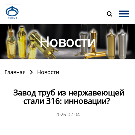
Главная

Продукция
Новости
О Нас
Новости
Контакты
Главная
Новости

Завод труб из нержавеющей
стали 316: инновации?
2026-02-04