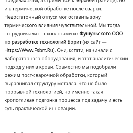
пределах 2-3%, а стремиться к верхней границе), но
и в термической обработке после сварки.
Недостаточный отпуск мог оставить зону
термического влияния чувствительной. Мы тогда
сотрудничали с технологами из
Фушуньского ООО
по разработке технологий Борит
(их сайт —
Https://www.fsbrt.ru
). Они, кстати, начинали с
лабораторного оборудования, и этот аналитический
подход у них в крови. Совместно мы подобрали
режим пост-сварочной обработки, который
выравнивал структуру металла. Это не было
прорывной технологией, но именно такая
кропотливая подгонка процесса под задачу и есть
суть практической инновации.