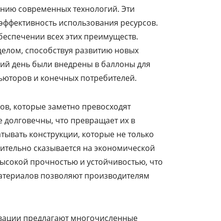
ению современных технологий. Эти
 эффективность использования ресурсов.
обеспечении всех этих преимуществ.
целом, способствуя развитию новых
ий день были внедрены в баллоны для
бьюторов и конечных потребителей.
ов, которые заметно превосходят
е долговечны, что превращает их в
ывать конструкции, которые не только
жительно сказывается на экономической
высокой прочностью и устойчивостью, что
материалов позволяют производителям
овации предлагают многочисленные