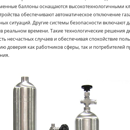
еменные баллоны оснащаются высокотехнологичными кл
стройства обеспечивают автоматическое отключение газа
ых ситуаций. Другие системы безопасности включают д
 в реальном времени. Такие технологические решения 
ть несчастных случаев и обеспечивая спокойствие поль
ю доверия как работников сферы, так и потребителей пр
ния.