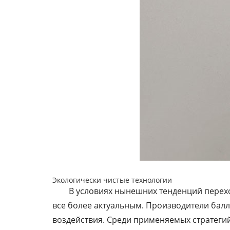
Экологически чистые технологии
В условиях нынешних тенденций перехо
все более актуальным. Производители бал
воздействия. Среди применяемых стратеги