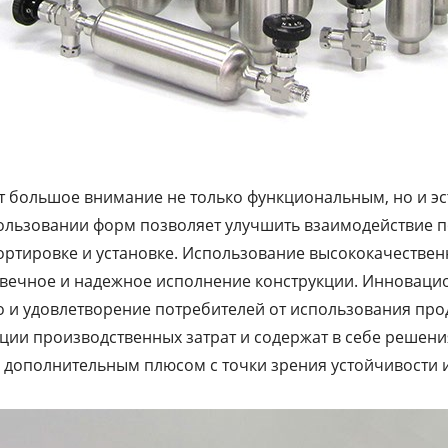
 большое внимание не только функциональным, но и эс
ользовании форм позволяет улучшить взаимодействие п
спортировке и установке. Использование высококачеств
овечное и надежное исполнение конструкции. Инновац
о и удовлетворение потребителей от использования про
ции производственных затрат и содержат в себе решени
 дополнительным плюсом с точки зрения устойчивости и