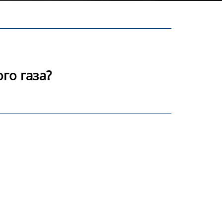
го газа?