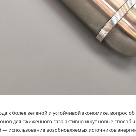
да к более зеленой и устойчивой экономике, вопрос об
лонов для сжиженного газа активно ищут новые способ
й — использование возобновляемых источников энергии