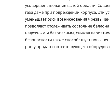
усовершенствования в этой области. Совр
газа даже при повреждении корпуса. Эти у
уменьшает риск возникновения чрезвычайн
позволяют отслеживать состояние баллона
надежным и безопасным, снижая вероятнос
безопасности также способствует повышени
росту продаж соответствующего оборудова