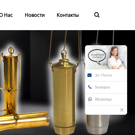
О Нас
Новости
Контакты

Эл. Почта
Телефон
WhatsApp