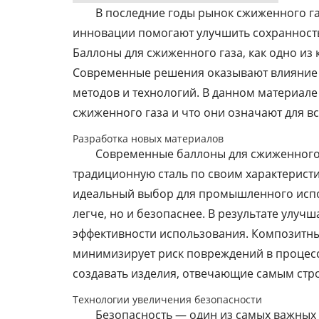
В последние годы рынок сжиженного г
инновации помогают улучшить сохранность 
Баллоны для сжиженного газа, как одно из
Современные решения оказывают влияние н
методов и технологий. В данном материал
сжиженного газа и что они означают для в
Разработка новых материалов
Современные баллоны для сжиженного 
традиционную сталь по своим характеристи
идеальный выбор для промышленного испол
легче, но и безопаснее. В результате улу
эффективности использования. Композитные
минимизирует риск повреждений в процесс
создавать изделия, отвечающие самым стро
Технологии увеличения безопасности
Безопасность — один из самых важных