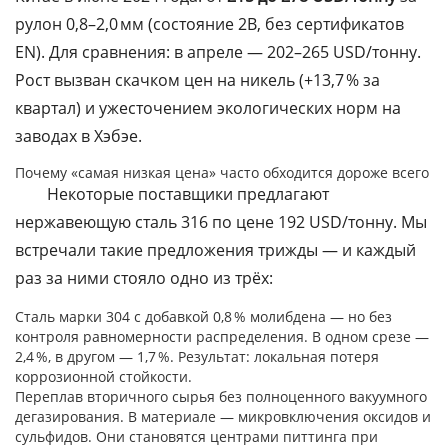
рулон 0,8–2,0 мм (состояние 2B, без сертификатов
EN). Для сравнения: в апреле — 202–265 USD/тонну.
Рост вызван скачком цен на никель (+13,7 % за
квартал) и ужесточением экологических норм на
заводах в Хэбэе.
Почему «самая низкая цена» часто обходится дороже всего
Некоторые поставщики предлагают
нержавеющую сталь 316 по цене 192 USD/тонну. Мы
встречали такие предложения трижды — и каждый
раз за ними стояло одно из трёх:
Сталь марки 304 с добавкой 0,8 % молибдена — но без
контроля равномерности распределения. В одном срезе —
2,4 %, в другом — 1,7 %. Результат: локальная потеря
коррозионной стойкости.
Переплав вторичного сырья без полноценного вакуумного
дегазирования. В материале — микровключения оксидов и
сульфидов. Они становятся центрами питтинга при