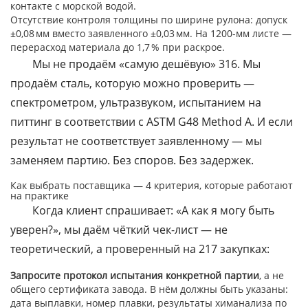
контакте с морской водой.
Отсутствие контроля толщины по ширине рулона: допуск
±0,08 мм вместо заявленного ±0,03 мм. На 1200-мм листе —
перерасход материала до 1,7 % при раскрое.
Мы не продаём «самую дешёвую» 316. Мы
продаём сталь, которую можно проверить —
спектрометром, ультразвуком, испытанием на
питтинг в соответствии с ASTM G48 Method A. И если
результат не соответствует заявленному — мы
заменяем партию. Без споров. Без задержек.
Как выбрать поставщика — 4 критерия, которые работают
на практике
Когда клиент спрашивает: «А как я могу быть
уверен?», мы даём чёткий чек-лист — не
теоретический, а проверенный на 217 закупках:
Запросите протокол испытания конкретной партии
, а не
общего сертификата завода. В нём должны быть указаны:
дата выплавки, номер плавки, результаты химанализа по