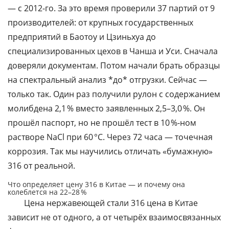
— с 2012-го. За это время проверили 37 партий от 9
производителей: от крупных государственных
предприятий в Баотоу и Цзиньхуа до
специализированных цехов в Чанша и Уси. Сначала
доверяли документам. Потом начали брать образцы
на спектральный анализ *до* отгрузки. Сейчас —
только так. Один раз получили рулон с содержанием
молибдена 2,1 % вместо заявленных 2,5–3,0 %. Он
прошёл паспорт, но не прошёл тест в 10 %-ном
растворе NaCl при 60 °C. Через 72 часа — точечная
коррозия. Так мы научились отличать «бумажную»
316 от реальной.
Что определяет цену 316 в Китае — и почему она
колеблется на 22–28 %
Цена нержавеющей стали 316 цена в Китае
зависит не от одного, а от четырёх взаимосвязанных