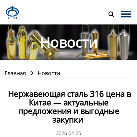
Главная

Продукция
Новости
О Нас
Новости
Контакты
Главная
Новости

Нержавеющая сталь 316 цена в
Китае — актуальные
предложения и выгодные
закупки
2026-04-25