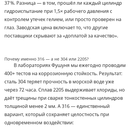
37 %. Разница — в том, прошёл ли каждый цилиндр
гидроиспытание при 1,5× рабочего давления с
контролем утечек гелием, или просто проверен на
глаз. Заводская цена включает то, что другие
поставщики скрывают за «доплатой за качество».
Почему именно 316 — а не 304 или 2205?
В лабораториях Фушуня мы ежегодно проводим
400+ тестов на коррозионную стойкость. Результат:
сталь 304 теряет прочность в морской воде уже
через 72 часа. Сплав 2205 выдерживает хлориды, но
даёт трещины при сварке тонкостенных цилиндров
толщиной менее 2 мм. А 316 — единственный
вариант, который сохраняет целостность при
одновременном воздействии: