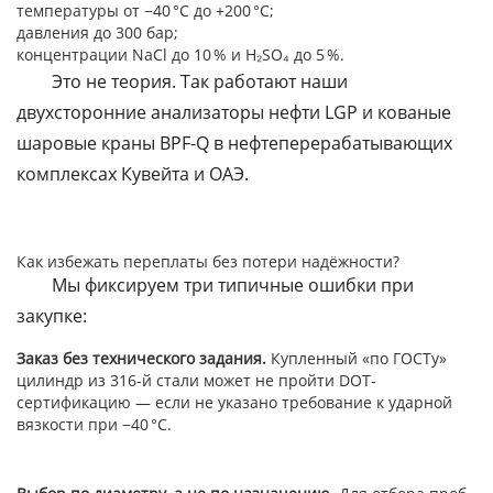
температуры от −40 °C до +200 °C;
давления до 300 бар;
концентрации NaCl до 10 % и H₂SO₄ до 5 %.
Это не теория. Так работают наши
двухсторонние анализаторы нефти LGP и кованые
шаровые краны BPF-Q в нефтеперерабатывающих
комплексах Кувейта и ОАЭ.
Как избежать переплаты без потери надёжности?
Мы фиксируем три типичные ошибки при
закупке:
Заказ без технического задания.
Купленный «по ГОСТу»
цилиндр из 316-й стали может не пройти DOT-
сертификацию — если не указано требование к ударной
вязкости при −40 °C.