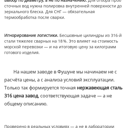
Выбор по диаметру, а не по назначению.
Для отбора проб
сточных вод нужна полировка внутренней поверхности до
зеркального блеска. Для СНГ — обязательная
термообработка после сварки.
Игнорирование логистики.
Бесшовные цилиндры из 316-й
стали тяжелее сварных на 18 %. Это влияет на стоимость
морской перевозки — и на итоговую цену за килограмм
готового изделия.
На нашем заводе в Фушуне мы начинаем не с
расчёта цены, а с анализа условий эксплуатации.
Только так формируется точная
нержавеющая сталь
316 цена завод
, соответствующая задаче — а не
общему описанию.
Проверено в реальных условиях — а не в лаборатории