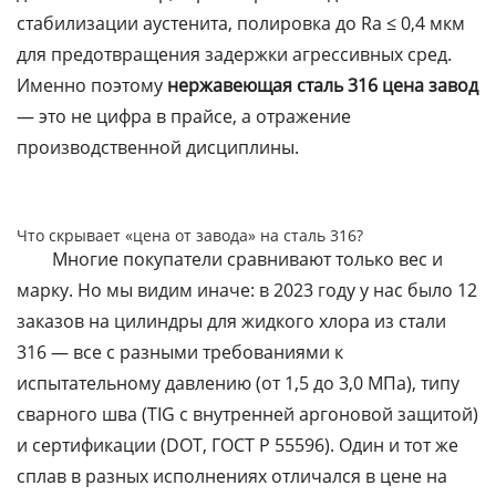
стабилизации аустенита, полировка до Ra ≤ 0,4 мкм
для предотвращения задержки агрессивных сред.
Именно поэтому
нержавеющая сталь 316 цена завод
— это не цифра в прайсе, а отражение
производственной дисциплины.
Что скрывает «цена от завода» на сталь 316?
Многие покупатели сравнивают только вес и
марку. Но мы видим иначе: в 2023 году у нас было 12
заказов на цилиндры для жидкого хлора из стали
316 — все с разными требованиями к
испытательному давлению (от 1,5 до 3,0 МПа), типу
сварного шва (TIG с внутренней аргоновой защитой)
и сертификации (DOT, ГОСТ Р 55596). Один и тот же
сплав в разных исполнениях отличался в цене на