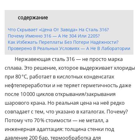
содержание
Что Скрывает «цена От Завода» На Сталь 316?
Почему Именно 316 — А Не 304 Или 2205?
Как Избежать Переплаты Без Потери Надёжности?
Проверено В Реальных Условиях — А Не В Лаборатории
Нержавеющая сталь 316 — не просто марка
сплава. Это решение, которое выдерживает хлориды
при 80 °C, работает в кислотных конденсатах
нефтепереработки и не теряет герметичность даже
после 10 000 циклов открывания/закрывания
шарового крана. Но реальная цена на неё редко
совпадает с тем, что указано в каталогах. Почему?
Потому что 70 % стоимости — не металл, а
инженерная адаптация: толщина стенки под
давление 200 бар, термообработка для