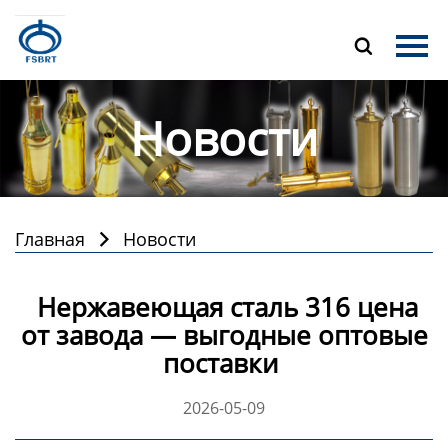
Главная

Продукция
Новости
О Нас
Новости
Контакты
Главная
Новости

Нержавеющая сталь 316 цена
от завода — выгодные оптовые
поставки
2026-05-09