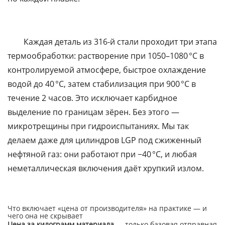
Каждая деталь из 316-й стали проходит три этапа
термообработки: растворение при 1050–1080 °C в
контролируемой атмосфере, быстрое охлаждение
водой до 40 °C, затем стабилизация при 900 °C в
течение 2 часов. Это исключает карбидное
выделение по границам зёрен. Без этого —
микротрещины при гидроиспытаниях. Мы так
делаем даже для цилиндров LGP под сжиженный
нефтяной газ: они работают при −40 °C, и любая
неметаллическая включения даёт хрупкий излом.
Что включает «цена от производителя» на практике — и
чего она не скрывает
Цена за килограмм материала
— только базовая отправная