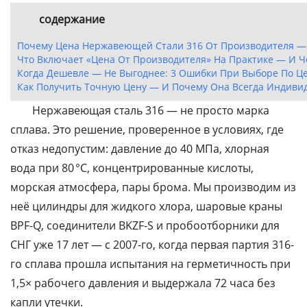
содержание
Почему Цена Нержавеющей Стали 316 От Производителя — 
Что Включает «цена От Производителя» На Практике — И Ч
Когда Дешевле — Не Выгоднее: 3 Ошибки При Выборе По Ц
Как Получить Точную Цену — И Почему Она Всегда Индиви
Нержавеющая сталь 316 — не просто марка
сплава. Это решение, проверенное в условиях, где
отказ недопустим: давление до 40 МПа, хлорная
вода при 80 °C, концентрированные кислоты,
морская атмосфера, пары брома. Мы производим из
неё цилиндры для жидкого хлора, шаровые краны
BPF-Q, соединители BKZF-S и пробоотборники для
СНГ уже 17 лет — с 2007-го, когда первая партия 316-
го сплава прошла испытания на герметичность при
1,5× рабочего давления и выдержала 72 часа без
капли утечки.