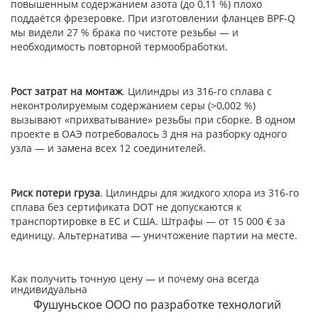
повышенным содержанием азота (до 0,11 %) плохо
поддаётся фрезеровке. При изготовлении фланцев BPF-Q
мы видели 27 % брака по чистоте резьбы — и
необходимость повторной термообработки.
Рост затрат на монтаж
. Цилиндры из 316-го сплава с
неконтролируемым содержанием серы (>0,002 %)
вызывают «прихватывание» резьбы при сборке. В одном
проекте в ОАЭ потребовалось 3 дня на разборку одного
узла — и замена всех 12 соединителей.
Риск потери груза
. Цилиндры для жидкого хлора из 316-го
сплава без сертификата DOT не допускаются к
транспортировке в ЕС и США. Штрафы — от 15 000 € за
единицу. Альтернатива — уничтожение партии на месте.
Как получить точную цену — и почему она всегда
индивидуальна
Фушуньское ООО по разработке технологий