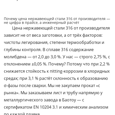
Почему цена нержавеющей стали 316 от производителя —
не цифра в прайсе, а инженерный расчёт
Цена нержавеющей стали 316 от производителя
зависит не от веса заготовки, а от трёх факторов:
чистоты легирования, степени термообработки и
глубины контроля. В сплаве 316 содержание
молибдена — от 2,0 до 3,0 %. У нас — строго 2,75 %, с
отклонением ±0,05 %. Почему? Потому что при 2,2 %
снижается стойкость к пitting-коррозии в хлоридных
средах; при 3,1 % растёт склонность к образованию
σ-фазы после сварки. Мы не закупаем прокат «с
рынка». Мы заказываем лист и трубу напрямую у
металлургического завода в Баотоу — с
сертификатом EN 10204 3.1 и химическим анализом
по каждой плавке.