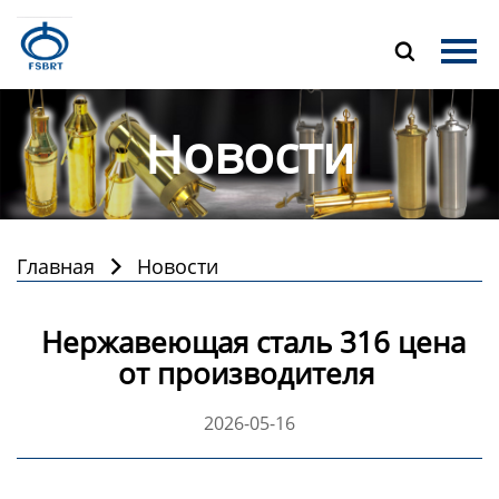
Главная

Продукция
Новости
О Нас
Новости
Контакты
Главная
Новости

Нержавеющая сталь 316 цена
от производителя
2026-05-16