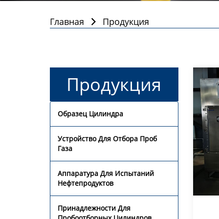
Главная
Продукция

Продукция
Образец Цилиндра
Устройство Для Отбора Проб
Газа
Аппаратура Для Испытаний
Нефтепродуктов
Принадлежности Для
Пробоотборных Цилиндров