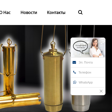
О Нас
Новости
Контакты

Эл. Почта
Телефон
WhatsApp