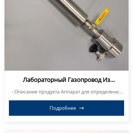
Лабораторный Газопровод Из
Нержавеющей Стали Манометр
- Описание продукта Аппарат для определения
давле...
Подробнее
