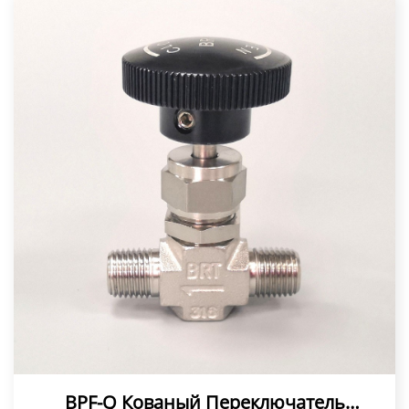
BPF-Q Кованый Переключатель