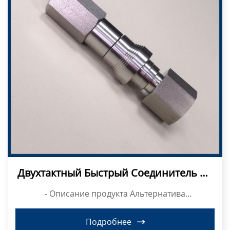
Двухтактный Быстрый Соединитель Из
Нержавеющей Стали 304, 15 МПа
- Описание продукта Альтернатива
быстроразъемному...
Подробнее
