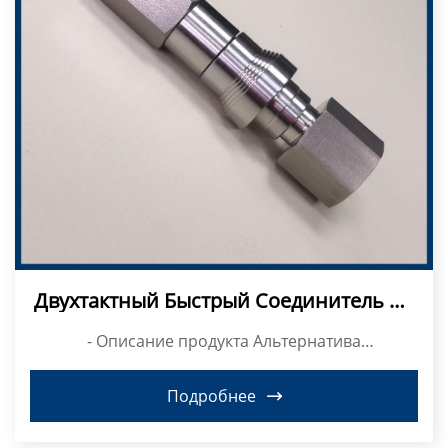
Двухтактный Быстрый Соединитель Из
Нержавеющей Стали Типа BKZF-S
- Описание продукта Альтернатива
быстроразъемному...
Подробнее
