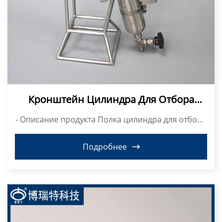
Кронштейн Цилиндра Для Отбора
Проб Из Нержавеющей Стали 304
- Описание продукта Полка цилиндра для отбора
проб Модель: B...
Подробнее
