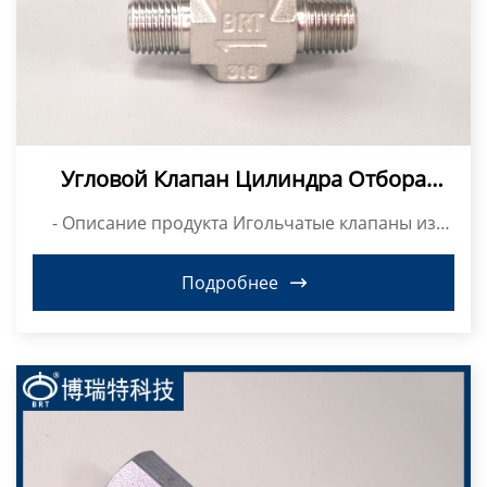
Угловой Клапан Цилиндра Отбора
Проб Из Нержавеющей Стали 316
- Описание продукта Игольчатые клапаны из
нержаве...
Подробнее
