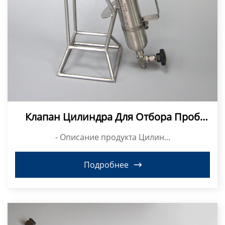
Клапан Цилиндра Для Отбора Проб
Сжиженного Нефтяного Газа BPF Из
- Описание продукта Цилин...
Нержавеющей Стали
Подробнее
