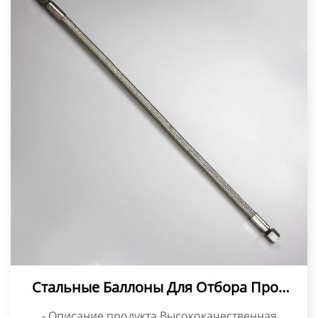
Стальные Баллоны Для Отбора Проб
Сжиженного Нефтяного Газа, Шланг
- Описание продукта Высококачественная