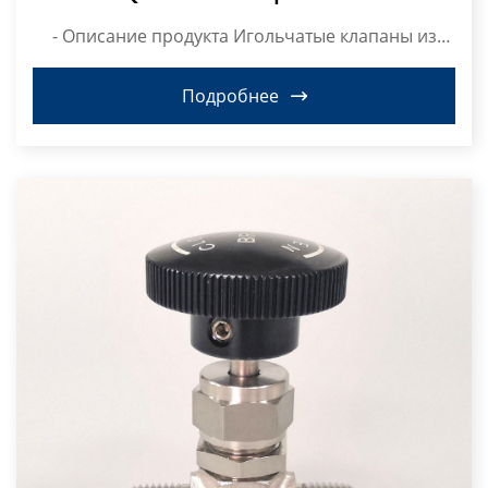
Шаровой Кран С Наконечником Из
- Описание продукта Игольчатые клапаны из
Нержавеющей Стали 316
нержаве...
Подробнее
