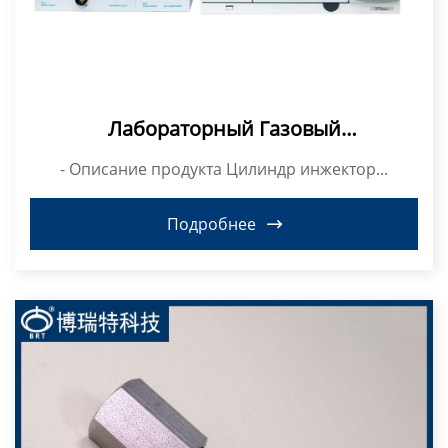
Лабораторный Газовый
Хроматографический Контейнер Для
- Описание продукта Цилиндр инжектор...
Проб Контейнер Для Газа И Жидкой
Среды Игла Для Инъекций
Подробнее
