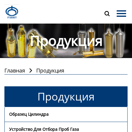
Главная

Продукция
Продукция
О Нас
Новости
Контакты
Главная
Продукция

Продукция
Образец Цилиндра
Устройство Для Отбора Проб Газа