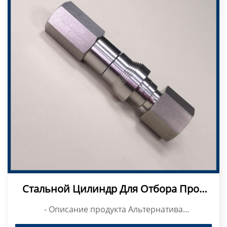
Стальной Цилиндр Для Отбора Проб
Сжиженного Нефтяного Газа Из
- Описание продукта Альтернатива
Нержавеющей Стали 304, Тип Кнопки
Быстрого Соединителя
быстроразъемному...